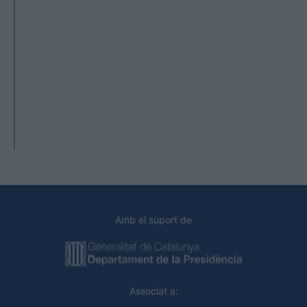
Amb el suport de
Associat a: