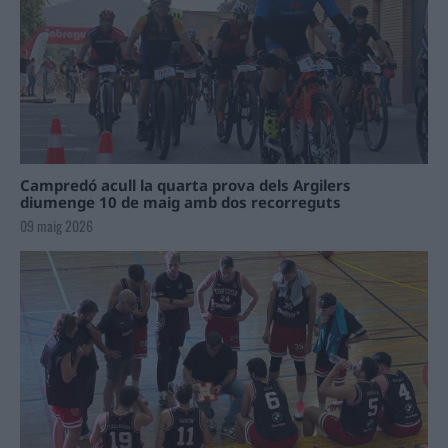
Campredó acull la quarta prova dels Argilers
diumenge 10 de maig amb dos recorreguts
09 maig 2026