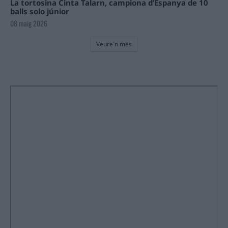
La tortosina Cinta Talarn, campiona d’Espanya de 10
balls solo júnior
08 maig 2026
Veure'n més