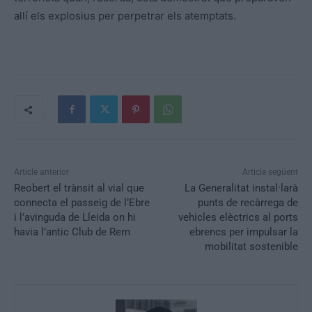
allí els explosius per perpetrar els atemptats.
Article anterior
Article següent
Reobert el trànsit al vial que
La Generalitat instal·larà
connecta el passeig de l’Ebre
punts de recàrrega de
i l’avinguda de Lleida on hi
vehicles elèctrics al ports
havia l’antic Club de Rem
ebrencs per impulsar la
mobilitat sostenible