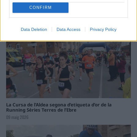
CONFIRM
Data Deletion
Data Access
Privacy Policy
La Cursa de l’Aldea segona d’etiqueta d’or de la
Running Sèries Terres de l’Ebre
09 maig 2026