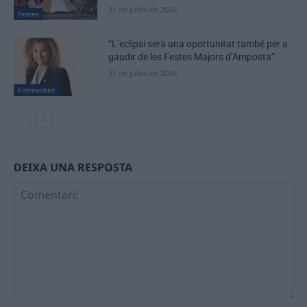
31 de juliol de 2026
Festes
“L’eclipsi serà una oportunitat també per a
gaudir de les Festes Majors d’Amposta”
31 de juliol de 2026
Entrevistes
DEIXA UNA RESPOSTA
Comentari: