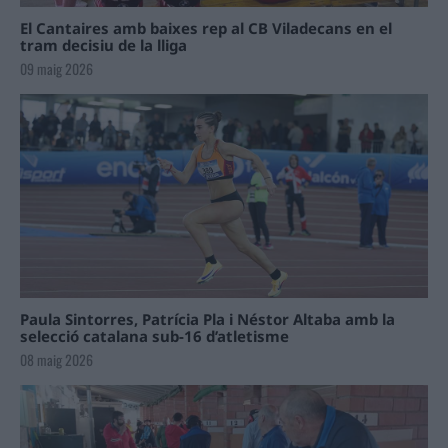
El Cantaires amb baixes rep al CB Viladecans en el
tram decisiu de la lliga
09 maig 2026
Paula Sintorres, Patrícia Pla i Néstor Altaba amb la
selecció catalana sub-16 d’atletisme
08 maig 2026