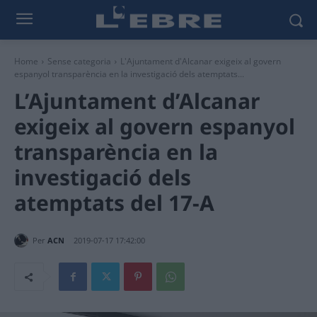
Home
Sense categoria
L'Ajuntament d'Alcanar exigeix al govern
espanyol transparència en la investigació dels atemptats...
L’Ajuntament d’Alcanar
exigeix al govern espanyol
transparència en la
investigació dels
atemptats del 17-A
Per
ACN
2019-07-17 17:42:00