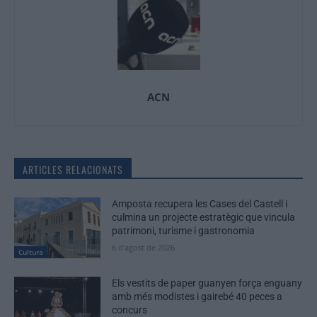
ACN
ARTICLES RELACIONATS
Amposta recupera les Cases del Castell i
culmina un projecte estratègic que vincula
patrimoni, turisme i gastronomia
6 d'agost de 2026
Cultura
Els vestits de paper guanyen força enguany
amb més modistes i gairebé 40 peces a
concurs