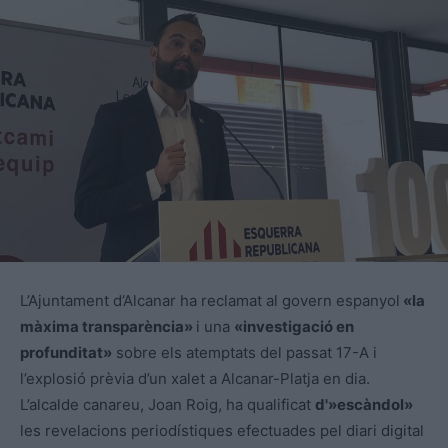
L’Ajuntament d’Alcanar ha reclamat al govern espanyol
«la
màxima transparència»
i una
«investigació en
profunditat»
sobre els atemptats del passat 17-A i
l’explosió prèvia d’un xalet a Alcanar-Platja en dia.
L’alcalde canareu, Joan Roig, ha qualificat
d'»escàndol»
les revelacions periodístiques efectuades pel diari digital