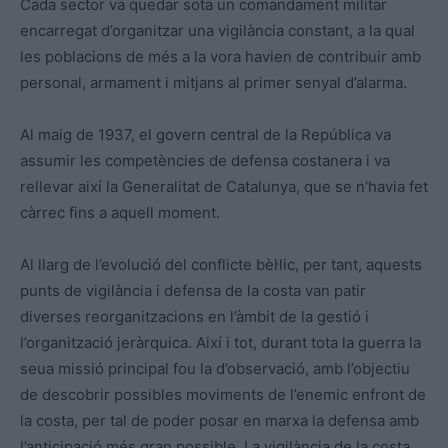
Cada sector va quedar sota un comandament militar
encarregat d’organitzar una vigilància constant, a la qual
les poblacions de més a la vora havien de contribuir amb
personal, armament i mitjans al primer senyal d’alarma.
Al maig de 1937, el govern central de la República va
assumir les competències de defensa costanera i va
rellevar així la Generalitat de Catalunya, que se n’havia fet
càrrec fins a aquell moment.
Al llarg de l’evolució del conflicte bèl·lic, per tant, aquests
punts de vigilància i defensa de la costa van patir
diverses reorganitzacions en l’àmbit de la gestió i
l’organització jeràrquica. Així i tot, durant tota la guerra la
seua missió principal fou la d’observació, amb l’objectiu
de descobrir possibles moviments de l’enemic enfront de
la costa, per tal de poder posar en marxa la defensa amb
l’anticipació més gran possible. La vigilància de la costa