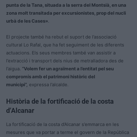
punta de la Tana, situada a la serra del Montsià, en una
zona molt transitada per excursionistes, prop del nucli
urbà de les Cases»
.
El projecte també ha rebut el suport de l’associació
cultural Lo Rafal, que ha fet seguiment de les diferents
actuacions. Els seus membres també van assistir a
l’extracció i transport dels nius de metralladora des de
l’aigua.
“Volem fer un agraïment a l’entitat pel seu
compromís amb el patrimoni històric del
municipi”,
expressa l’alcalde.
Història de la fortificació de la costa
d’Alcanar
La fortificació de la costa d’Alcanar s’emmarca en les
mesures que va portar a terme el govern de la República