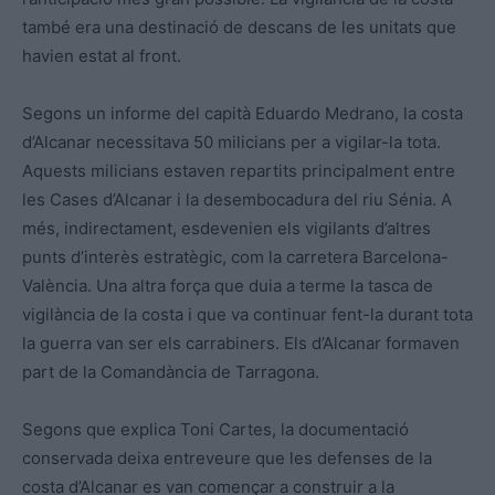
també era una destinació de descans de les unitats que
havien estat al front.
Segons un informe del capità Eduardo Medrano, la costa
d’Alcanar necessitava 50 milicians per a vigilar-la tota.
Aquests milicians estaven repartits principalment entre
les Cases d’Alcanar i la desembocadura del riu Sénia. A
més, indirectament, esdevenien els vigilants d’altres
punts d’interès estratègic, com la carretera Barcelona-
València. Una altra força que duia a terme la tasca de
vigilància de la costa i que va continuar fent-la durant tota
la guerra van ser els carrabiners. Els d’Alcanar formaven
part de la Comandància de Tarragona.
Segons que explica Toni Cartes, la documentació
conservada deixa entreveure que les defenses de la
costa d’Alcanar es van començar a construir a la