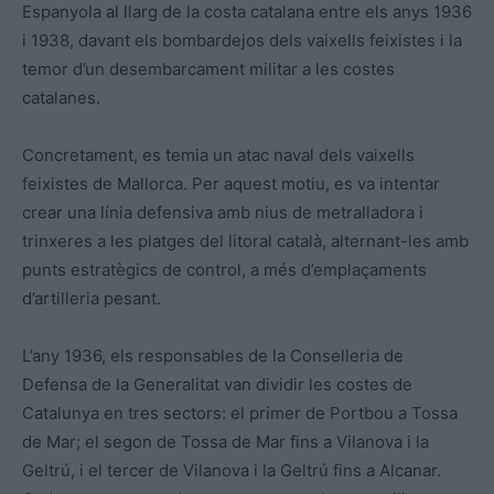
Espanyola al llarg de la costa catalana entre els anys 1936
i 1938, davant els bombardejos dels vaixells feixistes i la
temor d’un desembarcament militar a les costes
catalanes.
Concretament, es temia un atac naval dels vaixells
feixistes de Mallorca. Per aquest motiu, es va intentar
crear una línia defensiva amb nius de metralladora i
trinxeres a les platges del litoral català, alternant-les amb
punts estratègics de control, a més d’emplaçaments
d’artilleria pesant.
L’any 1936, els responsables de la Conselleria de
Defensa de la Generalitat van dividir les costes de
Catalunya en tres sectors: el primer de Portbou a Tossa
de Mar; el segon de Tossa de Mar fins a Vilanova i la
Geltrú, i el tercer de Vilanova i la Geltrú fins a Alcanar.