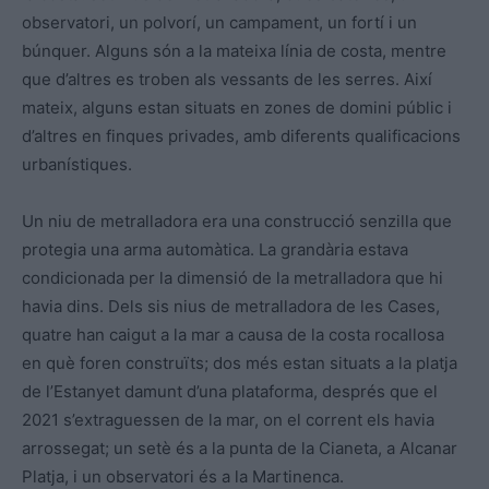
observatori, un polvorí, un campament, un fortí i un
búnquer. Alguns són a la mateixa línia de costa, mentre
que d’altres es troben als vessants de les serres. Així
mateix, alguns estan situats en zones de domini públic i
d’altres en finques privades, amb diferents qualificacions
urbanístiques.
Un niu de metralladora era una construcció senzilla que
protegia una arma automàtica. La grandària estava
condicionada per la dimensió de la metralladora que hi
havia dins. Dels sis nius de metralladora de les Cases,
quatre han caigut a la mar a causa de la costa rocallosa
en què foren construïts; dos més estan situats a la platja
de l’Estanyet damunt d’una plataforma, després que el
2021 s’extraguessen de la mar, on el corrent els havia
arrossegat; un setè és a la punta de la Cianeta, a Alcanar
Platja, i un observatori és a la Martinenca.