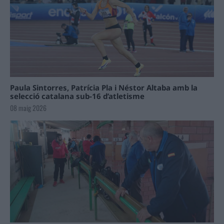
Paula Sintorres, Patrícia Pla i Néstor Altaba amb la
selecció catalana sub-16 d’atletisme
08 maig 2026