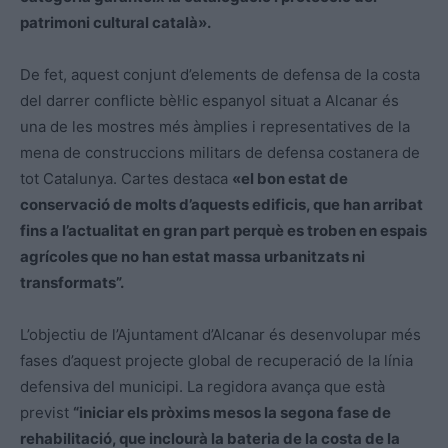
patrimoni cultural català».
De fet, aquest conjunt d’elements de defensa de la costa
del darrer conflicte bèl·lic espanyol situat a Alcanar és
una de les mostres més àmplies i representatives de la
mena de construccions militars de defensa costanera de
tot Catalunya. Cartes destaca
«el bon estat de
conservació de molts d’aquests edificis, que han arribat
fins a l’actualitat en gran part perquè es troben en espais
agrícoles que no han estat massa urbanitzats ni
transformats”.
L’objectiu de l’Ajuntament d’Alcanar és desenvolupar més
fases d’aquest projecte global de recuperació de la línia
defensiva del municipi. La regidora avança que està
previst
“iniciar els pròxims mesos la segona fase de
rehabilitació, que inclourà la bateria de la costa de la