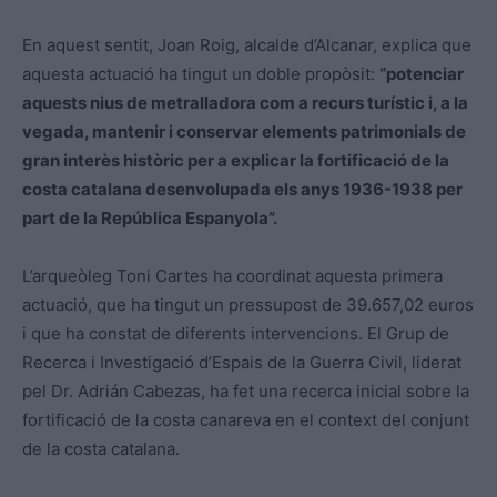
En aquest sentit, Joan Roig, alcalde d’Alcanar, explica que
aquesta actuació ha tingut un doble propòsit:
“potenciar
aquests nius de metralladora com a recurs turístic i, a la
vegada, mantenir i conservar elements patrimonials de
gran interès històric per a explicar la fortificació de la
costa catalana desenvolupada els anys 1936-1938 per
part de la República Espanyola”.
L’arqueòleg Toni Cartes ha coordinat aquesta primera
actuació, que ha tingut un pressupost de 39.657,02 euros
i que ha constat de diferents intervencions. El Grup de
Recerca i Investigació d’Espais de la Guerra Civil, liderat
pel Dr. Adrián Cabezas, ha fet una recerca inicial sobre la
fortificació de la costa canareva en el context del conjunt
de la costa catalana.