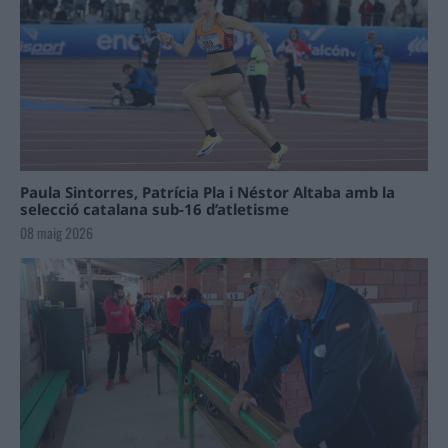
Paula Sintorres, Patrícia Pla i Néstor Altaba amb la
selecció catalana sub-16 d’atletisme
08 maig 2026