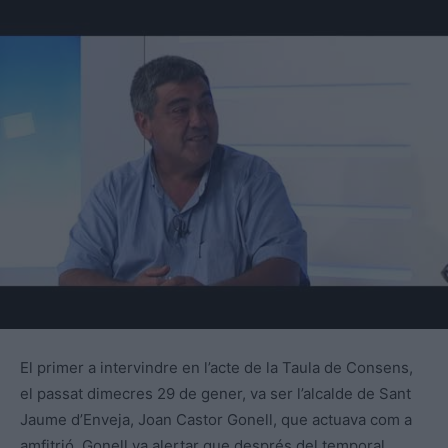
El primer a intervindre en l’acte de la Taula de Consens,
el passat dimecres 29 de gener, va ser l’alcalde de Sant
Jaume d’Enveja, Joan Castor Gonell, que actuava com a
amfitrió. Gonell va alertar que després del temporal