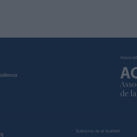
Associat
Subscriu-te al butlletí
TE