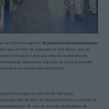
es de l’Ebre ha registrat
18 casos més de coronavirus en
itori des de l’inici de la pandèmia. Així doncs, des del
de casos no ha parat, i amb poc més d’una setmana de
 setantena de casos nous. Del total de casos acumulats
nosticat a les residències del territori.
alunya hi ha hagut un total de 80.706 casos
lunya. Des de l’inici de l’epidèmia fins ara, un total de
actualment són 51. Des de l’inici de la pandèmia de