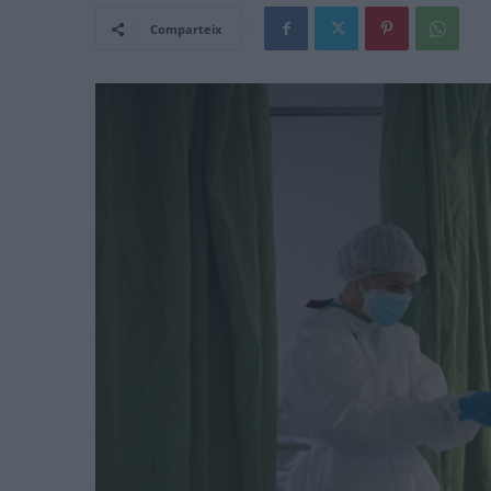
Comparteix