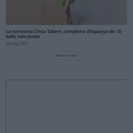
La tortosina Cinta Talarn, campiona d’Espanya de 10
balls solo júnior
08 maig 2026
Veure'n més