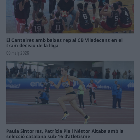
El Cantaires amb baixes rep al CB Viladecans en el
tram decisiu de la lliga
09 maig 2026
Paula Sintorres, Patrícia Pla i Néstor Altaba amb la
selecció catalana sub-16 d’atletisme