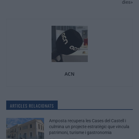
dies»
ACN
ARTICLES RELACIONATS
Amposta recupera les Cases del Castell i
culmina un projecte estratègic que vincula
patrimoni, turisme i gastronomia