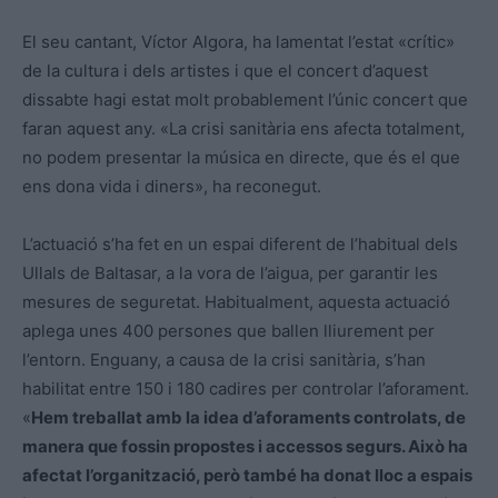
El seu cantant, Víctor Algora, ha lamentat l’estat «crític»
de la cultura i dels artistes i que el concert d’aquest
dissabte hagi estat molt probablement l’únic concert que
faran aquest any. «La crisi sanitària ens afecta totalment,
no podem presentar la música en directe, que és el que
ens dona vida i diners», ha reconegut.
L’actuació s’ha fet en un espai diferent de l’habitual dels
Ullals de Baltasar, a la vora de l’aigua, per garantir les
mesures de seguretat. Habitualment, aquesta actuació
aplega unes 400 persones que ballen lliurement per
l’entorn. Enguany, a causa de la crisi sanitària, s’han
habilitat entre 150 i 180 cadires per controlar l’aforament.
«
Hem treballat amb la idea d’aforaments controlats, de
manera que fossin propostes i accessos segurs. Això ha
afectat l’organització, però també ha donat lloc a espais