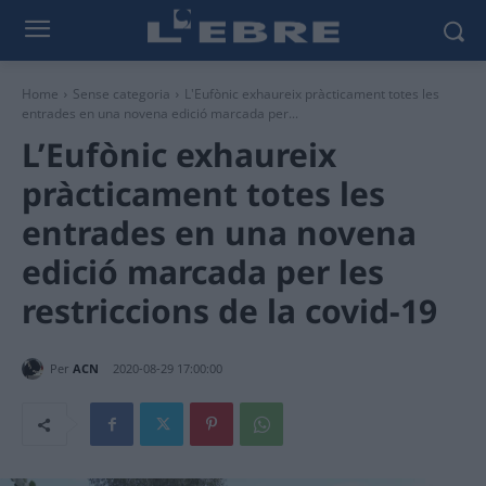
Home
Sense categoria
L'Eufònic exhaureix pràcticament totes les
entrades en una novena edició marcada per...
L’Eufònic exhaureix
pràcticament totes les
entrades en una novena
edició marcada per les
restriccions de la covid-19
Per
ACN
2020-08-29 17:00:00