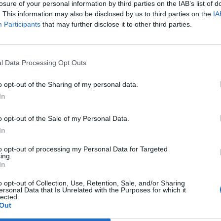
losure of your personal information by third parties on the IAB’s list of
. This information may also be disclosed by us to third parties on the
IA
Participants
that may further disclose it to other third parties.
l Data Processing Opt Outs
o opt-out of the Sharing of my personal data.
In
o opt-out of the Sale of my Personal Data.
In
to opt-out of processing my Personal Data for Targeted
ing.
In
o opt-out of Collection, Use, Retention, Sale, and/or Sharing
ersonal Data that Is Unrelated with the Purposes for which it
lected.
Out