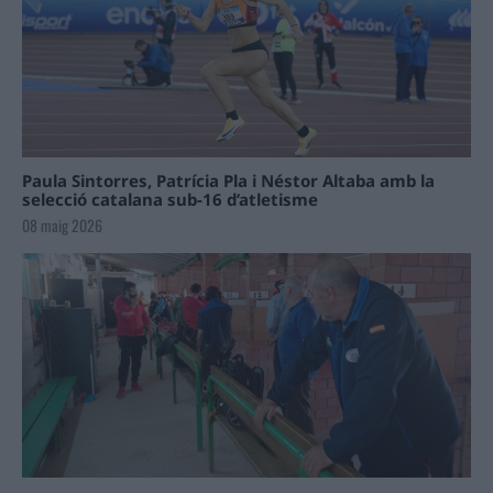
Paula Sintorres, Patrícia Pla i Néstor Altaba amb la
selecció catalana sub-16 d’atletisme
08 maig 2026