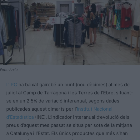
Foto: Arxiu
L’IPC
ha baixat gairebé un punt (nou dècimes) al mes de
juliol al Camp de Tarragona i les Terres de l’Ebre, situant-
se en un 2,5% de variació interanual, segons dades
publicades aquest dimarts per l’
Institut Nacional
d’Estadística
(INE). L’indicador interanual d’evolució dels
preus d’aquest mes passat se situa per sota de la mitjana
a Catalunya i l’Estat. Els únics productes que més s’han