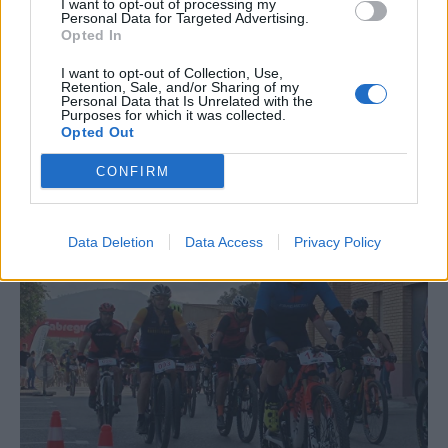
I want to opt-out of processing my
Personal Data for Targeted Advertising.
Opted In
I want to opt-out of Collection, Use,
Retention, Sale, and/or Sharing of my
Personal Data that Is Unrelated with the
Purposes for which it was collected.
Opted Out
CONFIRM
La Cursa de l’Aldea segona d’etiqueta d’or de la
Running Sèries Terres de l’Ebre
09 maig 2026
Data Deletion
Data Access
Privacy Policy