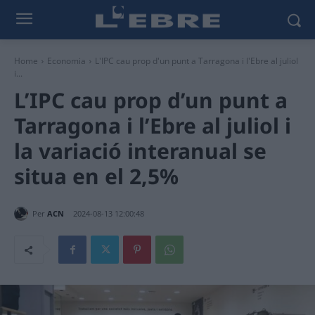
Home
Economia
L'IPC cau prop d'un punt a Tarragona i l'Ebre al juliol
i...
L’IPC cau prop d’un punt a
Tarragona i l’Ebre al juliol i
la variació interanual se
situa en el 2,5%
Per
ACN
2024-08-13 12:00:48