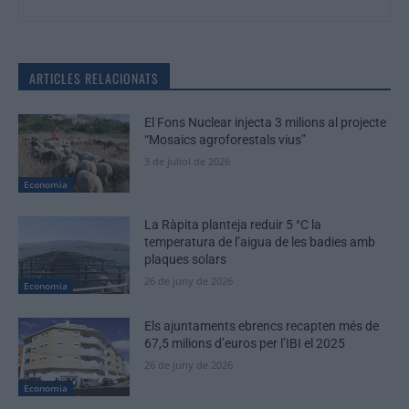
ARTICLES RELACIONATS
El Fons Nuclear injecta 3 milions al projecte
“Mosaics agroforestals vius”
3 de juliol de 2026
Economia
La Ràpita planteja reduir 5 °C la
temperatura de l’aigua de les badies amb
plaques solars
26 de juny de 2026
Economia
Els ajuntaments ebrencs recapten més de
67,5 milions d’euros per l’IBI el 2025
26 de juny de 2026
Economia