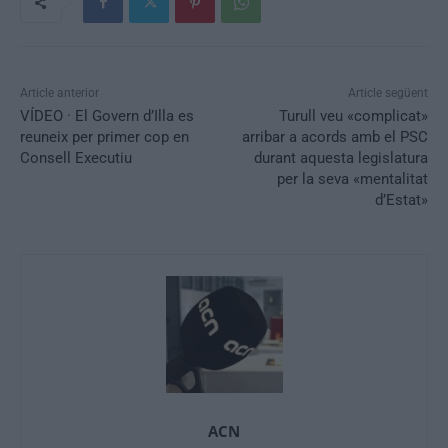
Article anterior
Article següent
VÍDEO · El Govern d’Illa es
Turull veu «complicat»
reuneix per primer cop en
arribar a acords amb el PSC
Consell Executiu
durant aquesta legislatura
per la seva «mentalitat
d’Estat»
ACN