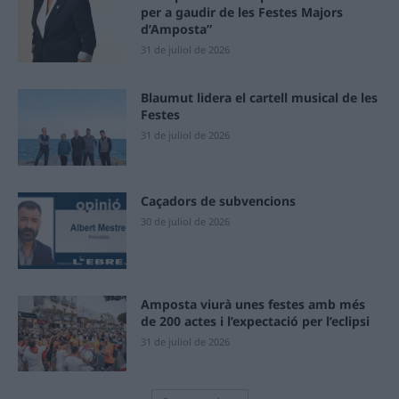
per a gaudir de les Festes Majors
d’Amposta”
31 de juliol de 2026
Blaumut lidera el cartell musical de les
Festes
31 de juliol de 2026
Caçadors de subvencions
30 de juliol de 2026
Amposta viurà unes festes amb més
de 200 actes i l’expectació per l’eclipsi
31 de juliol de 2026