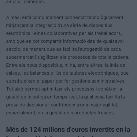
amplis i còmodes.
A més, està completament connectat tecnològicament
mitjançant la integració d’una sèrie de dispositius
electrònics i eines col·laboratives per als treballadors,
amb què es pot compartir informació des de qualsevol
secció, de manera que es facilita l’autogestió de cada
supermercat i s’agilitzen els processos de tota la cadena.
Entre els nous dispositius, hi ha, entre altres, la línia de
caixes, les balances o l’ús de tauletes electròniques, que
substitueixen el paper per fer gestions administratives.
Tot això permet optimitzar els processos i conèixer la
gestió de la botiga en temps real, la qual cosa facilita la
presa de decisions i contribueix a una major agilitat,
especialment, en la gestió dels productes frescos.
Més de 124 milions d’euros invertits en la