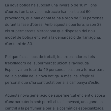
La nova botiga ha suposat una inversió de 10 milions
d’euros i en la seva construcció han participat 60
proveïdors, que han donat feina a prop de 500 persones
durant la fase d’obres. Amb aquesta obertura, ja són 28
els supermercats Mercadona que disposen del nou
model de botiga eficient a la demarcació de Tarragona,
d’un total de 33.
Pel que fa als llocs de treball, les treballadores i els
treballadors del supermercat ubicat a l’avinguda
Esportiva, un total de 49 persones, passen a formar part
de la plantilla de la nova botiga. A més, cal afegir el
personal que s’ha contractat per a la campanya d’estiu.
Aquesta nova generació de supermercat eficient disposa
d’una xarcuteria amb pernil al tall i envasat, una góndola
central a la perfumeria per a la cosmètica especialitzada,