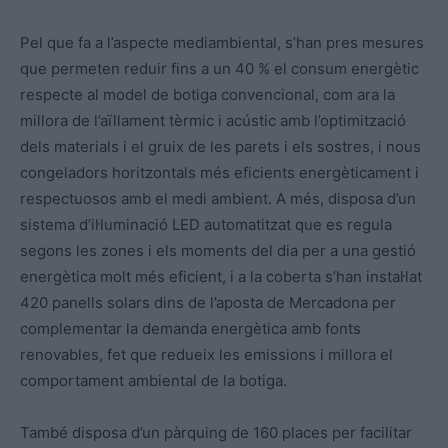
Pel que fa a l’aspecte mediambiental, s’han pres mesures
que permeten reduir fins a un 40 % el consum energètic
respecte al model de botiga convencional, com ara la
millora de l’aïllament tèrmic i acústic amb l’optimització
dels materials i el gruix de les parets i els sostres, i nous
congeladors horitzontals més eficients energèticament i
respectuosos amb el medi ambient. A més, disposa d’un
sistema d’il·luminació LED automatitzat que es regula
segons les zones i els moments del dia per a una gestió
energètica molt més eficient, i a la coberta s’han instal·lat
420 panells solars dins de l’aposta de Mercadona per
complementar la demanda energètica amb fonts
renovables, fet que redueix les emissions i millora el
comportament ambiental de la botiga.
També disposa d’un pàrquing de 160 places per facilitar