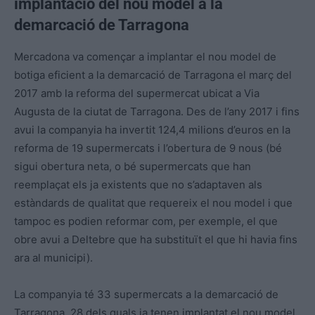
implantació del nou model a la
demarcació de Tarragona
Mercadona va començar a implantar el nou model de
botiga eficient a la demarcació de Tarragona el març del
2017 amb la reforma del supermercat ubicat a Via
Augusta de la ciutat de Tarragona. Des de l’any 2017 i fins
avui la companyia ha invertit 124,4 milions d’euros en la
reforma de 19 supermercats i l’obertura de 9 nous (bé
sigui obertura neta, o bé supermercats que han
reemplaçat els ja existents que no s’adaptaven als
estàndards de qualitat que requereix el nou model i que
tampoc es podien reformar com, per exemple, el que
obre avui a Deltebre que ha substituït el que hi havia fins
ara al municipi).
La companyia té 33 supermercats a la demarcació de
Tarragona, 28 dels quals ja tenen implantat el nou model