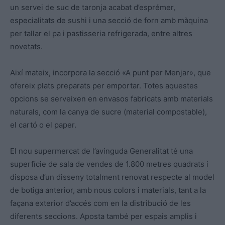
un servei de suc de taronja acabat d’esprémer,
especialitats de sushi i una secció de forn amb màquina
per tallar el pa i pastisseria refrigerada, entre altres
novetats.
Així mateix, incorpora la secció «A punt per Menjar», que
ofereix plats preparats per emportar. Totes aquestes
opcions se serveixen en envasos fabricats amb materials
naturals, com la canya de sucre (material compostable),
el cartó o el paper.
El nou supermercat de l’avinguda Generalitat té una
superfície de sala de vendes de 1.800 metres quadrats i
disposa d’un disseny totalment renovat respecte al model
de botiga anterior, amb nous colors i materials, tant a la
façana exterior d’accés com en la distribució de les
diferents seccions. Aposta també per espais amplis i