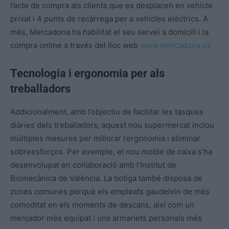
l’acte de compra als clients que es desplacen en vehicle
privat i 4 punts de recàrrega per a vehicles elèctrics. A
més, Mercadona ha habilitat el seu servei a domicili i la
compra online a través del lloc web
www.mercadona.es
Tecnologia i ergonomia per als
treballadors
Addicionalment, amb l’objectiu de facilitar les tasques
diàries dels treballadors, aquest nou supermercat inclou
múltiples mesures per millorar l’ergonomia i eliminar
sobreesforços. Per exemple, el nou moble de caixa s’ha
desenvolupat en col·laboració amb l’Institut de
Biomecànica de València. La botiga també disposa de
zones comunes perquè els empleats gaudeixin de més
comoditat en els moments de descans, així com un
menjador més equipat i uns armariets personals més