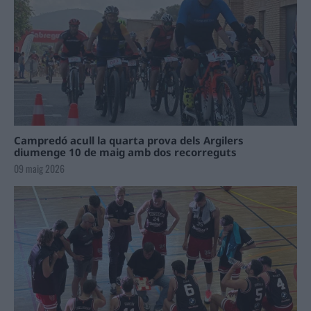
Campredó acull la quarta prova dels Argilers
diumenge 10 de maig amb dos recorreguts
09 maig 2026