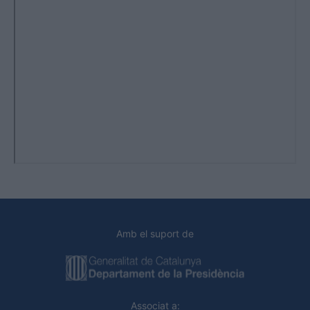
Amb el suport de
Associat a: