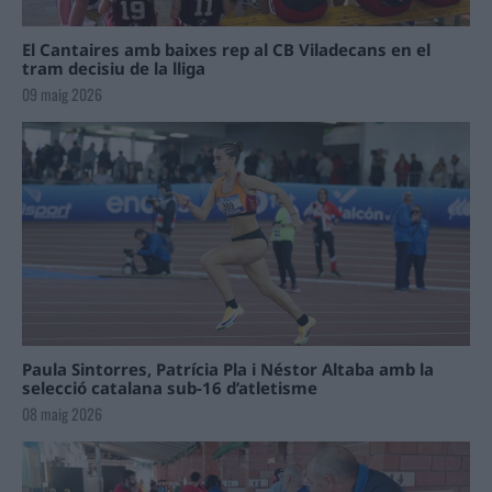
El Cantaires amb baixes rep al CB Viladecans en el
tram decisiu de la lliga
09 maig 2026
Paula Sintorres, Patrícia Pla i Néstor Altaba amb la
selecció catalana sub-16 d’atletisme
08 maig 2026