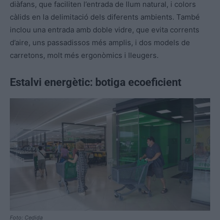
diàfans, que faciliten l’entrada de llum natural, i colors
càlids en la delimitació dels diferents ambients. També
inclou una entrada amb doble vidre, que evita corrents
d’aire, uns passadissos més amplis, i dos models de
carretons, molt més ergonòmics i lleugers.
Estalvi energètic: botiga ecoeficient
Foto: Cedida