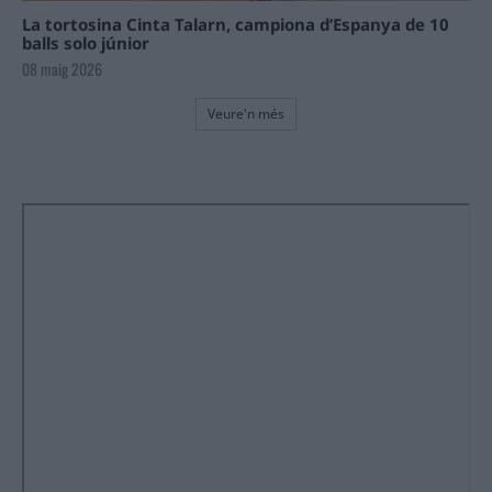
La tortosina Cinta Talarn, campiona d’Espanya de 10
balls solo júnior
08 maig 2026
Veure'n més