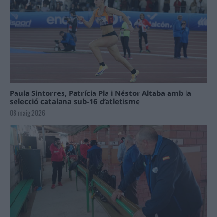
Paula Sintorres, Patrícia Pla i Néstor Altaba amb la
selecció catalana sub-16 d’atletisme
08 maig 2026