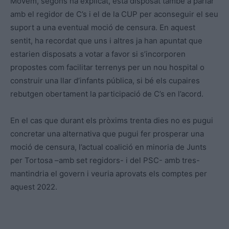
Movem, segons ha explicat, està disposat també a parlar
amb el regidor de C’s i el de la CUP per aconseguir el seu
suport a una eventual moció de censura. En aquest
sentit, ha recordat que uns i altres ja han apuntat que
estarien disposats a votar a favor si s’incorporen
propostes com facilitar terrenys per un nou hospital o
construir una llar d’infants pública, si bé els cupaires
rebutgen obertament la participació de C’s en l’acord.
En el cas que durant els pròxims trenta dies no es pugui
concretar una alternativa que pugui fer prosperar una
moció de censura, l’actual coalició en minoria de Junts
per Tortosa –amb set regidors- i del PSC- amb tres-
mantindria el govern i veuria aprovats els comptes per
aquest 2022.