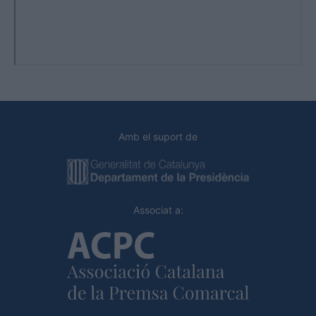
Amb el suport de
Associat a: