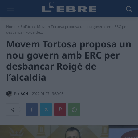
Home
Política
Movem Tortosa proposa un nou govern amb ERC per
desbancar Roigé de...
Movem Tortosa proposa un
nou govern amb ERC per
desbancar Roigé de
l’alcaldia
Per
ACN
2022-01-07 13:30:05