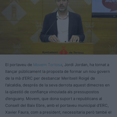
El portaveu de
Movem Tortosa
, Jordi Jordan, ha tornat a
llançar públicament la proposta de formar un nou govern
de la mà d’ERC per desbancar Meritxell Roigé de
l’alcaldia, després de la seva derrota aquest dimecres en
la qüestió de confiança vinculada als pressupostos
d’enguany. Movem, que dona suport a republicans al
Consell del Baix Ebre, amb el portaveu municipal d’ERC,
Xavier Faura, com a president, necessitaria però també el