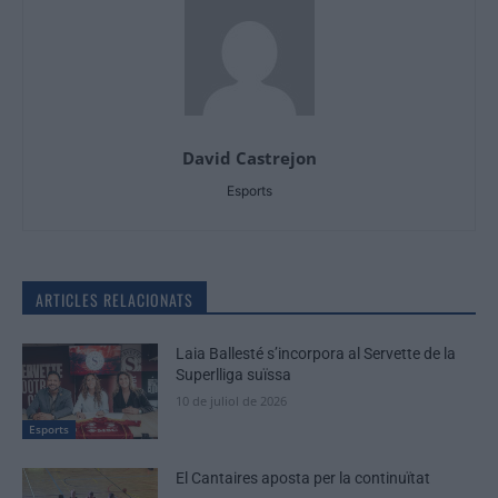
David Castrejon
Esports
ARTICLES RELACIONATS
Laia Ballesté s’incorpora al Servette de la
Superlliga suïssa
10 de juliol de 2026
Esports
El Cantaires aposta per la continuïtat