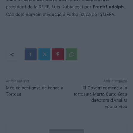
president de la RFEF, Luis Rubiales, i per
Frank Ludolph
,
Cap dels Serveis d’Educació Futbolística de la UEFA.
Article anterior
Article següent
Més de cent anys de bancs a
El Govern nomena a la
Tortosa
tortosina Marta Curto Grau
directora d’Anàlisi
Econòmica