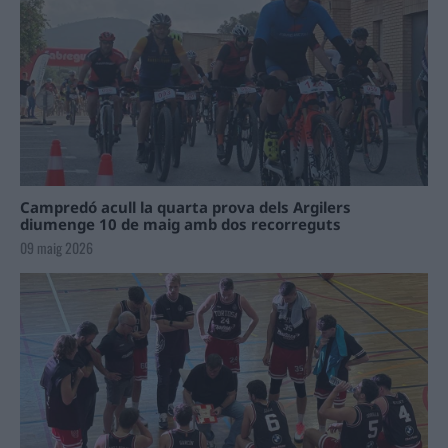
Campredó acull la quarta prova dels Argilers
diumenge 10 de maig amb dos recorreguts
09 maig 2026