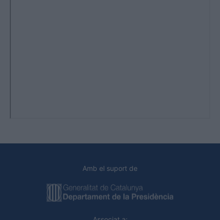
Amb el suport de
Associat a: