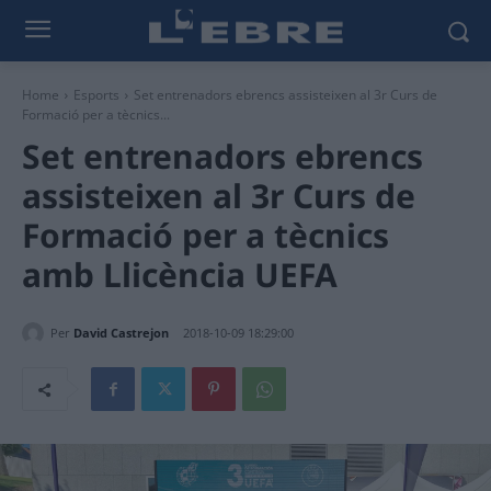
Home
Esports
Set entrenadors ebrencs assisteixen al 3r Curs de
Formació per a tècnics...
Set entrenadors ebrencs
assisteixen al 3r Curs de
Formació per a tècnics
amb Llicència UEFA
Per
David Castrejon
2018-10-09 18:29:00