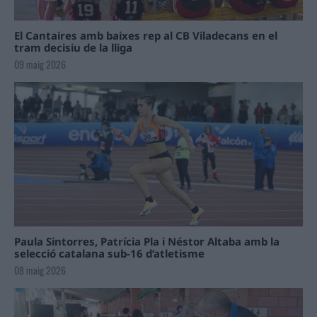
El Cantaires amb baixes rep al CB Viladecans en el
tram decisiu de la lliga
09 maig 2026
Paula Sintorres, Patrícia Pla i Néstor Altaba amb la
selecció catalana sub-16 d’atletisme
08 maig 2026