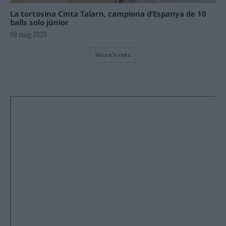
La tortosina Cinta Talarn, campiona d’Espanya de 10
balls solo júnior
08 maig 2026
Veure'n més