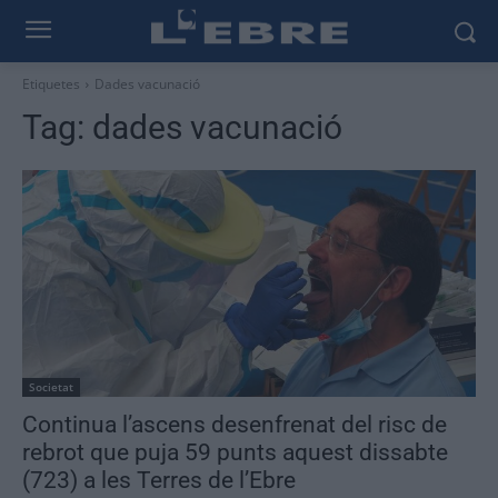
Etiquetes
Dades vacunació
Tag:
dades vacunació
Societat
Continua l’ascens desenfrenat del risc de
rebrot que puja 59 punts aquest dissabte
(723) a les Terres de l’Ebre