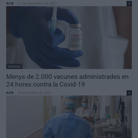
ACN
-
11 de desembre de 2021
0
Societat
Menys de 2.000 vacunes administrades en
24 hores contra la Covid-19
ACN
-
24 d'octubre de 2021
0