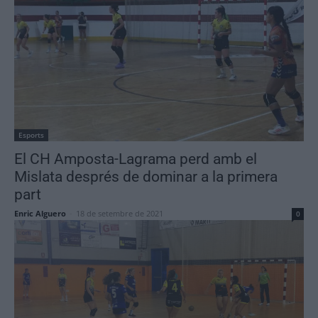
Esports
El CH Amposta-Lagrama perd amb el
Mislata després de dominar a la primera
part
Enric Alguero
-
18 de setembre de 2021
0