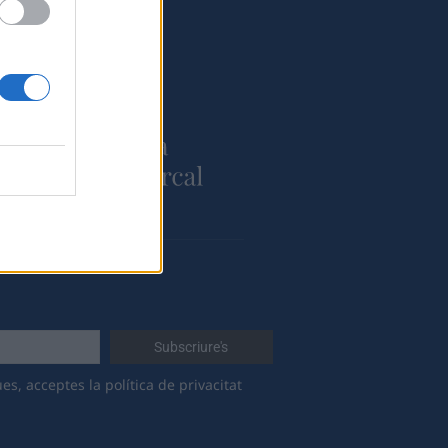
 a:
es, acceptes la política de privacitat