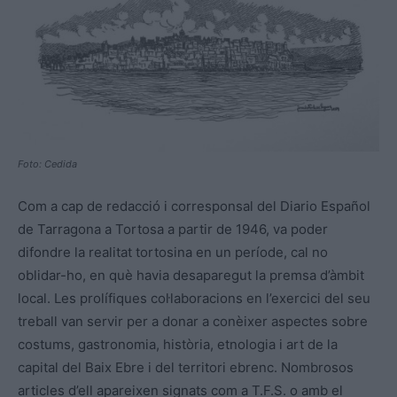
Foto: Cedida
Com a cap de redacció i corresponsal del Diario Español
de Tarragona a Tortosa a partir de 1946, va poder
difondre la realitat tortosina en un període, cal no
oblidar-ho, en què havia desaparegut la premsa d’àmbit
local. Les prolífiques col·laboracions en l’exercici del seu
treball van servir per a donar a conèixer aspectes sobre
costums, gastronomia, història, etnologia i art de la
capital del Baix Ebre i del territori ebrenc. Nombrosos
articles d’ell apareixen signats com a T.F.S. o amb el