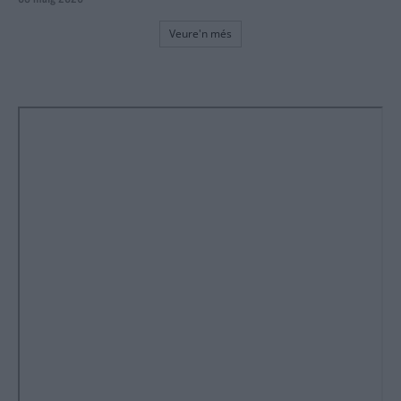
Veure'n més