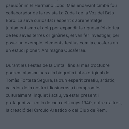
pseudònim El Hermano Lobo. Més endavant també fou
col·laborador de la revista La Zuda i de la Voz del Bajo
Ebro. La seva curiositat i esperit d’aprenentatge,
juntament amb el goig per expandir la riquesa folklòrica
de les seves terres originàries, el van fer investigar, per
posar un exemple, elements festius com la cucafera en
un estudi pioner: Ars magna Cucaferae.
Durant les Festes de la Cinta i fins al mes d’octubre
podrem atansar-nos a la biografia i obra original de
Tomàs Forteza Segura, la d’un esperit creatiu, artístic,
valedor de la nostra idiosincràsia i compromès
culturalment: inquiet i actiu, va estar present i
protagonitzar en la dècada dels anys 1940, entre d’altres,
la creació del Círculo Artístico o del Club de Rem.