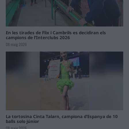
En les tirades de Flix i Cambrils es decidiran els
campions de l’Interclubs 2026
08 maig 2026
La tortosina Cinta Talarn, campiona d’Espanya de 10
balls solo júnior
08 maig 2026