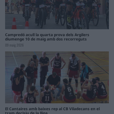
Campredó acull la quarta prova dels Argilers
diumenge 10 de maig amb dos recorreguts
09 maig 2026
El Cantaires amb baixes rep al CB Viladecans en el
tram decisiu de la lliga