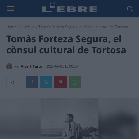
Home
Història
Tomàs Forteza Segura, el cònsul cultural de Tortosa
Tomàs Forteza Segura, el
cònsul cultural de Tortosa
Per
Albert Curto
2025-09-02 13:00:30