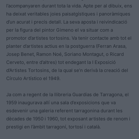
l’acompanyaren durant tota la vida. Apte per al dibuix, ens
ha deixat veritables joies paisatgístiques i panoràmiques
d’un acurat i precís detall. La seva aposta i reivindicació
per la figura del pintor Gimeno el va situar com a
promotor d’artistes tortosins. Va tenir contacte amb tot el
planter d’artistes actius en la postguerra (Ferran Arasa,
Josep Benet, Ramon Noé, Soriano Montagut, o Ricard
Cerveto, entre d’altres) tot endegant la I Exposició
d’Artistes Tortosins, de la qual se’n derivà la creació del
Círculo Artístico el 1949.
Ja com a regent de la llibreria Guardias de Tarragona, el
1959 inaugurava allí una sala d’exposicions que va
esdevenir una galeria referent tarragonina durant les
dècades de 1950 i 1960, tot exposant artistes de renom i
prestigi en l’àmbit tarragoní, tortosí i català.