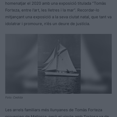
homenatjar el 2020 amb una exposició titulada “Tomàs
Forteza, entre l’art, les lletres i la mar”. Recordar-lo
mitjançant una exposició a la seva ciutat natal, que tant va
idolatrar i promoure, n’és un deure de justícia.
Foto: Cedida
Les arrels familiars més llunyanes de Tomàs Forteza
provenien de Mallorca, però el vincle amb Tortosa va de