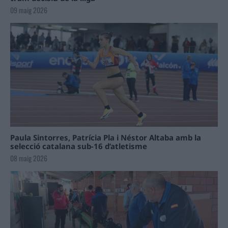
09 maig 2026
Paula Sintorres, Patrícia Pla i Néstor Altaba amb la
selecció catalana sub-16 d’atletisme
08 maig 2026