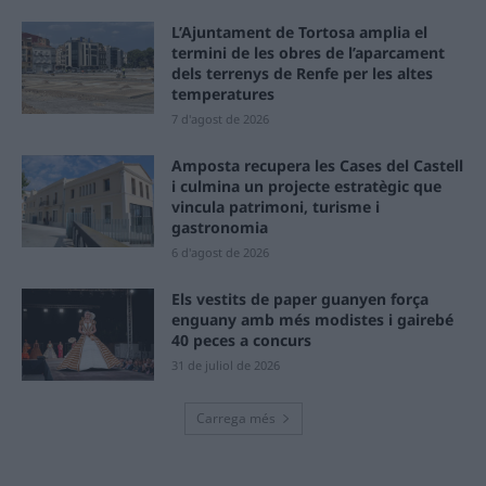
L’Ajuntament de Tortosa amplia el
termini de les obres de l’aparcament
dels terrenys de Renfe per les altes
temperatures
7 d'agost de 2026
Amposta recupera les Cases del Castell
i culmina un projecte estratègic que
vincula patrimoni, turisme i
gastronomia
6 d'agost de 2026
Els vestits de paper guanyen força
enguany amb més modistes i gairebé
40 peces a concurs
31 de juliol de 2026
Carrega més