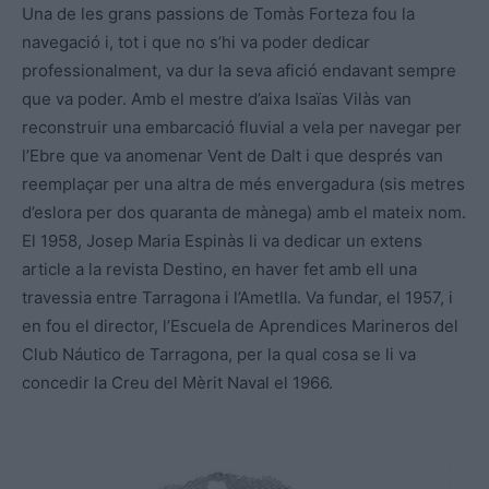
Una de les grans passions de Tomàs Forteza fou la
navegació i, tot i que no s’hi va poder dedicar
professionalment, va dur la seva afició endavant sempre
que va poder. Amb el mestre d’aixa Isaïas Vilàs van
reconstruir una embarcació fluvial a vela per navegar per
l’Ebre que va anomenar Vent de Dalt i que després van
reemplaçar per una altra de més envergadura (sis metres
d’eslora per dos quaranta de mànega) amb el mateix nom.
El 1958, Josep Maria Espinàs li va dedicar un extens
article a la revista Destino, en haver fet amb ell una
travessia entre Tarragona i l’Ametlla. Va fundar, el 1957, i
en fou el director, l’Escuela de Aprendices Marineros del
Club Náutico de Tarragona, per la qual cosa se li va
concedir la Creu del Mèrit Naval el 1966.