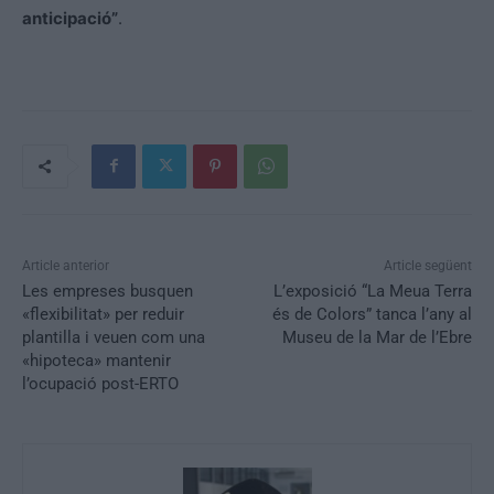
anticipació”
.
Article anterior
Article següent
Les empreses busquen
L’exposició “La Meua Terra
«flexibilitat» per reduir
és de Colors” tanca l’any al
plantilla i veuen com una
Museu de la Mar de l’Ebre
«hipoteca» mantenir
l’ocupació post-ERTO