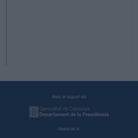
Amb el suport de
Associat a: