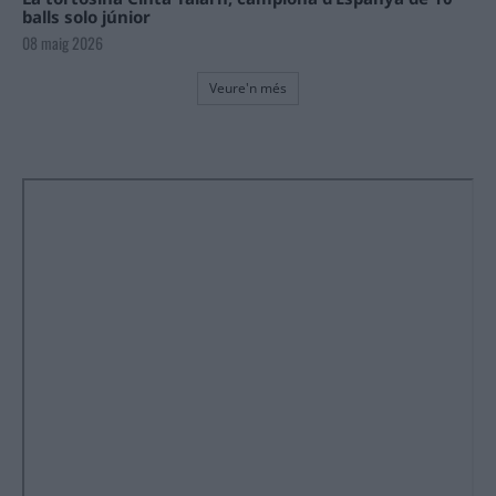
balls solo júnior
08 maig 2026
Veure'n més