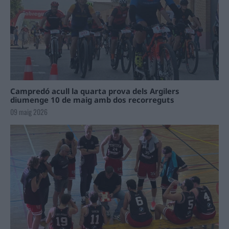
Campredó acull la quarta prova dels Argilers
diumenge 10 de maig amb dos recorreguts
09 maig 2026