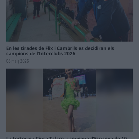
En les tirades de Flix i Cambrils es decidiran els
campions de l’Interclubs 2026
08 maig 2026
La tortosina Cinta Talarn, campiona d’Espanya de 10