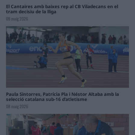
El Cantaires amb baixes rep al CB Viladecans en el
tram decisiu de la lliga
09 maig 2026
Paula Sintorres, Patrícia Pla i Néstor Altaba amb la
selecció catalana sub-16 d’atletisme
08 maig 2026