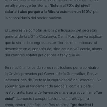
un altre greuge territorial:
“Estem al 70% del nivell
salarial i això perquè a la Ribera estem en un 140%”
per
la consolidació del sector nuclear.
El congrés va comptar amb la participació del secretari
general de la UGT a Catalunya, Camil Ros, que va explicar
que la sèrie de congressos territorials desembocarà al
desembre en el congrés del sindicat a nivell català, abans
del congrés estatal previst per a l’any que ve.
En relació amb les darreres restriccions per a combatre
la Covid aprovades pel Govern de la Generalitat, Ros va
lamentar des de Tortosa la improvisació de l’executiu i va
apuntar que el tancament de negocis, com els bars i
restaurants, hauria de fer-se de manera gradual i amb
“un
coixí”
econòmic i compensacions concretes per a
contrarestar les pèrdues. Ros reclama
“gradualitat i