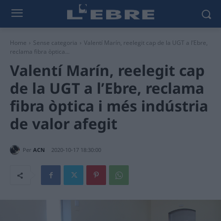
Home
Sense categoria
Valentí Marín, reelegit cap de la UGT a l’Ebre,
reclama fibra òptica...
Valentí Marín, reelegit cap
de la UGT a l’Ebre, reclama
fibra òptica i més indústria
de valor afegit
Per
ACN
2020-10-17 18:30:00