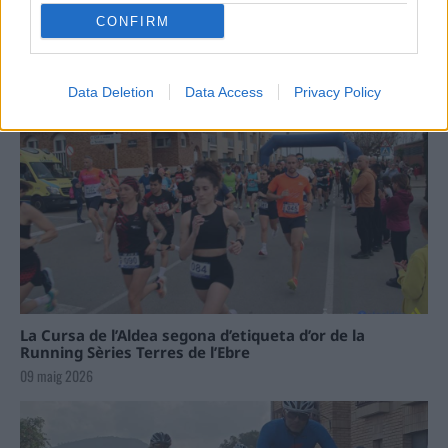
CONFIRM
Data Deletion
Data Access
Privacy Policy
La Cursa de l’Aldea segona d’etiqueta d’or de la
Running Sèries Terres de l’Ebre
09 maig 2026