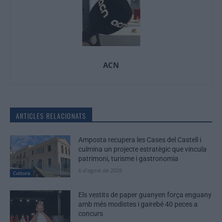
ACN
ARTICLES RELACIONATS
Amposta recupera les Cases del Castell i
culmina un projecte estratègic que vincula
patrimoni, turisme i gastronomia
6 d'agost de 2026
Cultura
Els vestits de paper guanyen força enguany
amb més modistes i gairebé 40 peces a
concurs