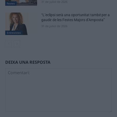
31 de juliol de 2026
Festes
“L’eclipsi serà una oportunitat també per a
gaudir de les Festes Majors d’Amposta”
31 de juliol de 2026
Entrevistes
DEIXA UNA RESPOSTA
Comentari: