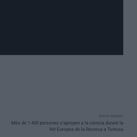
Article següent
Més de 1.400 persones s’apropen a la ciència durant la
Nit Europea de la Recerca a Tortosa