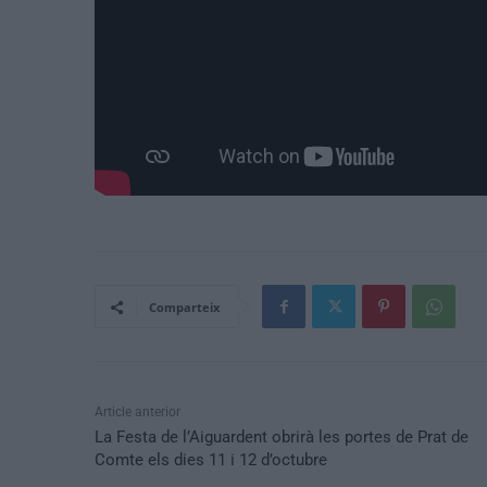
Comparteix
Article anterior
La Festa de l’Aiguardent obrirà les portes de Prat de
Comte els dies 11 i 12 d’octubre