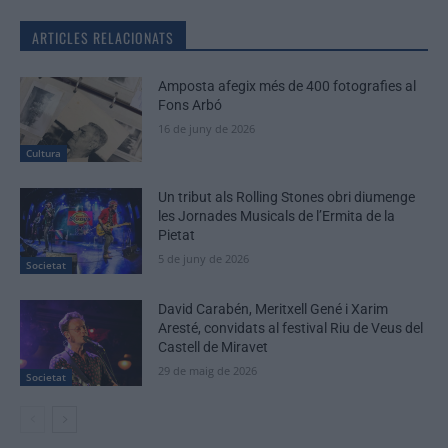
ARTICLES RELACIONATS
Amposta afegix més de 400 fotografies al
Fons Arbó
16 de juny de 2026
Cultura
Un tribut als Rolling Stones obri diumenge
les Jornades Musicals de l’Ermita de la
Pietat
5 de juny de 2026
Societat
David Carabén, Meritxell Gené i Xarim
Aresté, convidats al festival Riu de Veus del
Castell de Miravet
29 de maig de 2026
Societat