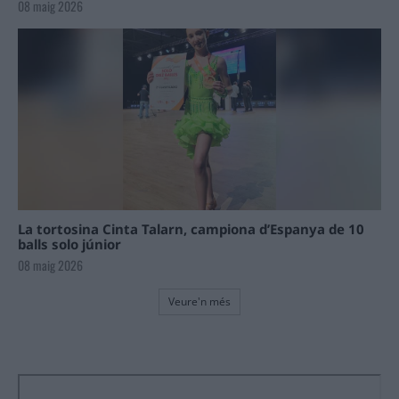
08 maig 2026
La tortosina Cinta Talarn, campiona d’Espanya de 10
balls solo júnior
08 maig 2026
Veure'n més