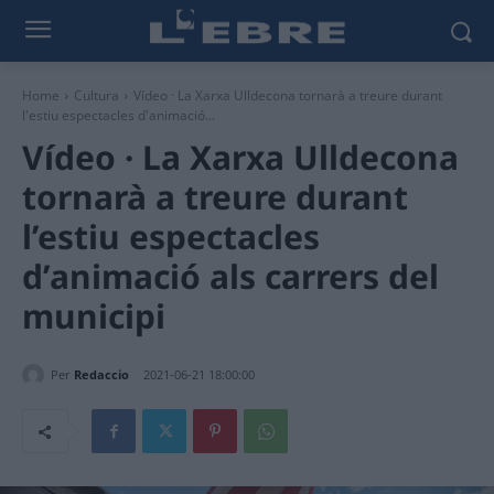
Home
Cultura
Vídeo · La Xarxa Ulldecona tornarà a treure durant
l'estiu espectacles d'animació...
Vídeo · La Xarxa Ulldecona
tornarà a treure durant
l’estiu espectacles
d’animació als carrers del
municipi
Per
Redaccio
2021-06-21 18:00:00