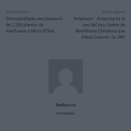
Article anterior
Article següent
Desmantellada una plantació
Ampliació · Amposta és la
de 2.200 plantes de
seu del nou Centre de
marihuana a Móra d’Ebre
Resiliència Climàtica que
lidera Eurecat i la URV
Redaccio
Periodistes