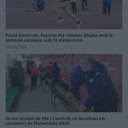
Paula Sintorres, Patrícia Pla i Néstor Altaba amb la
selecció catalana sub-16 d’atletisme
08 maig 2026
En les tirades de Flix i Cambrils es decidiran els
campions de l’Interclubs 2026