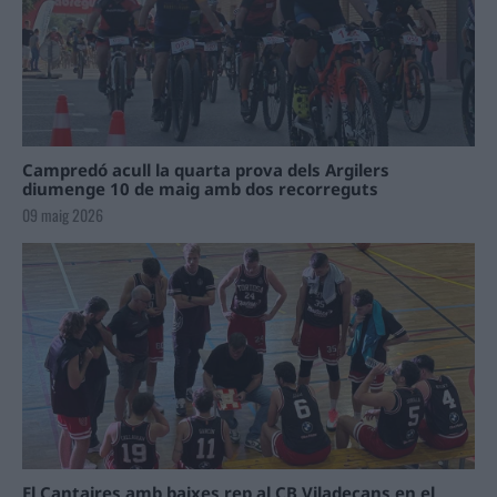
Campredó acull la quarta prova dels Argilers
diumenge 10 de maig amb dos recorreguts
09 maig 2026
El Cantaires amb baixes rep al CB Viladecans en el