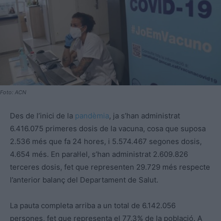
Foto: ACN
Des de l’inici de la
pandèmia
, ja s’han administrat
6.416.075 primeres dosis de la vacuna, cosa que suposa
2.536 més que fa 24 hores, i 5.574.467 segones dosis,
4.654 més. En paral·lel, s’han administrat 2.609.826
terceres dosis, fet que representen 29.729 més respecte
l’anterior balanç del Departament de Salut.
La pauta completa arriba a un total de 6.142.056
persones, fet que representa el 77,3% de la població. A