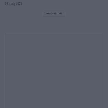
08 maig 2026
Veure'n més