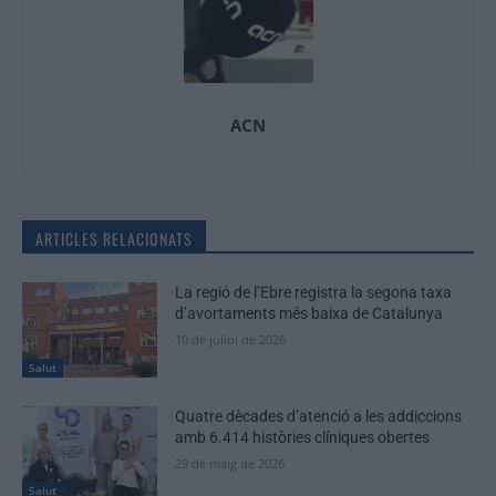
ACN
ARTICLES RELACIONATS
La regió de l’Ebre registra la segona taxa
d’avortaments més baixa de Catalunya
10 de juliol de 2026
Salut
Quatre dècades d’atenció a les addiccions
amb 6.414 històries clíniques obertes
29 de maig de 2026
Salut