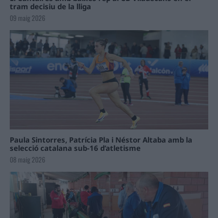
tram decisiu de la lliga
09 maig 2026
Paula Sintorres, Patrícia Pla i Néstor Altaba amb la
selecció catalana sub-16 d’atletisme
08 maig 2026