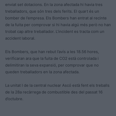
enviat set dotacions. En la zona afectada hi havia tres
treballadors, que són tres dels ferits. El quart és un
bomber de l’empresa. Els Bombers han entrat al recinte
de la fuita per comprovar si hi havia algú més però no han
trobat cap altre treballador. L’incident es tracta com un
accident laboral.
Els Bombers, que han rebut l’avís a les 18.56 hores,
verificaran ara que la fuita de CO2 està controlada i
delimitiran la seva expansió, per comprovar que no
queden treballadors en la zona afectada.
La unitat I de la central nuclear Ascó està fent els treballs
de la 28a recàrrega de combustible des del passat 16
d’octubre.