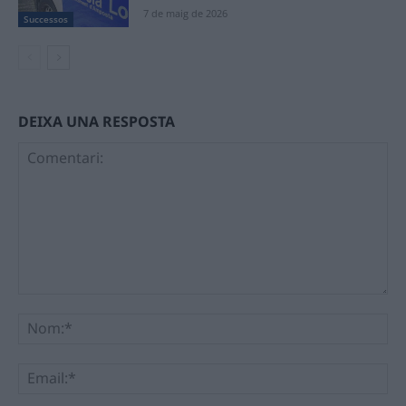
7 de maig de 2026
Successos
DEIXA UNA RESPOSTA
Comentari:
No
Ema