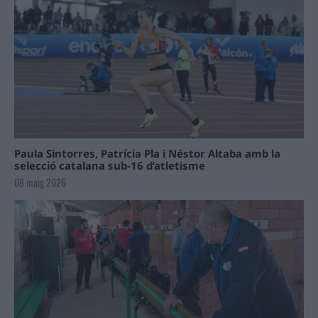
Paula Sintorres, Patrícia Pla i Néstor Altaba amb la
selecció catalana sub-16 d’atletisme
08 maig 2026