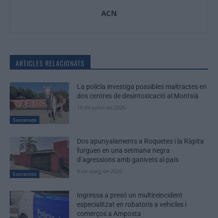
ACN
ARTICLES RELACIONATS
La policia investiga possibles maltractes en
dos centres de desintoxicació al Montsià
10 de juliol de 2026
Successos
Dos apunyalaments a Roquetes i la Ràpita
furguen en una setmana negra
d’agressions amb ganivets al país
8 de maig de 2026
Successos
Ingressa a presó un multireincident
especialitzat en robatoris a vehicles i
comerços a Amposta