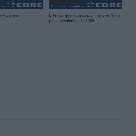
bre.cat
Firmes setmanarilebre.cat
e Rocamora
El temps que no passa. Un marc del 1975
per a un paisatge del 2026
Nom:*