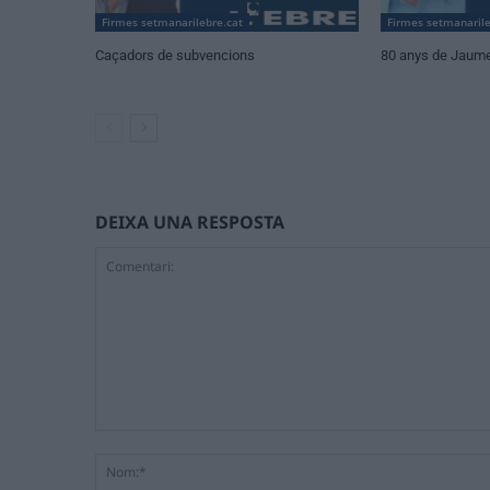
Firmes setmanarilebre.cat
Firmes setmanarile
Caçadors de subvencions
80 anys de Jaum
DEIXA UNA RESPOSTA
Comentari: