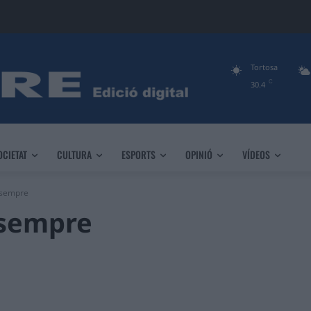
Tortosa
C
30.4
OCIETAT
CULTURA
ESPORTS
OPINIÓ
VÍDEOS
 sempre
 sempre