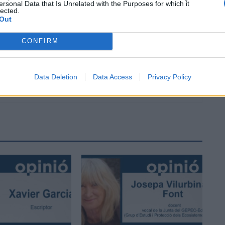
ersonal Data that Is Unrelated with the Purposes for which it
lected.
Out
CONFIRM
Data Deletion
Data Access
Privacy Policy