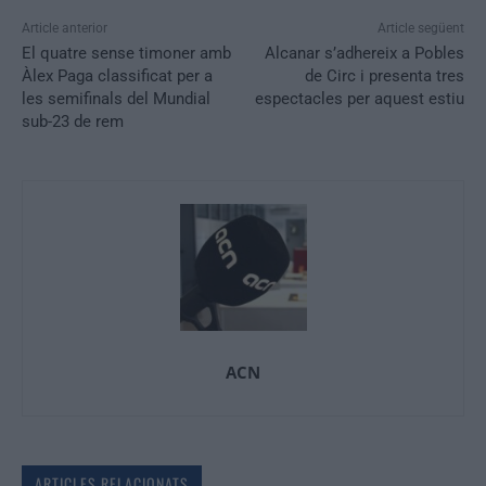
Article anterior
Article següent
El quatre sense timoner amb
Alcanar s’adhereix a Pobles
Àlex Paga classificat per a
de Circ i presenta tres
les semifinals del Mundial
espectacles per aquest estiu
sub-23 de rem
ACN
ARTICLES RELACIONATS