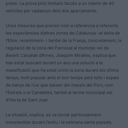
poble. La prova pilot limitarà l’accés a un màxim de 40
vehicles per cadascun dels dos aparcaments.
Unes mesures que prenen com a referència a referents
les experiències d’altres zones de Catalunya –al delta de
l’Ebre, recentment- i també de la Franja, concretament, la
regulació de la zona del Parrissal al municipi veí de
Beseit. L’alcalde d’Arnes, Joaquim Miralles, explica que
han estat buscant durant un any una solució a la
massificació que ha estat vivint la zona durant els últims
temps, molt popular amb el bon temps pels tolls i espais
de banys de rius que baixen del massís del Port, com
l’Estrets o el Canaletes, també al terme municipal veí
d’Horta de Sant Joan.
La situació, explica, es va tornar particularment
insostenible durant l’estiu i la setmana santa passats,