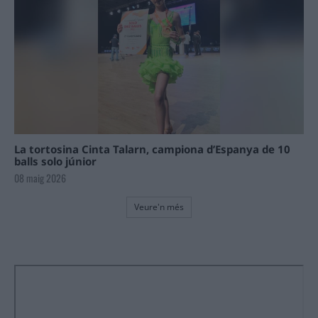
La tortosina Cinta Talarn, campiona d’Espanya de 10
balls solo júnior
08 maig 2026
Veure'n més