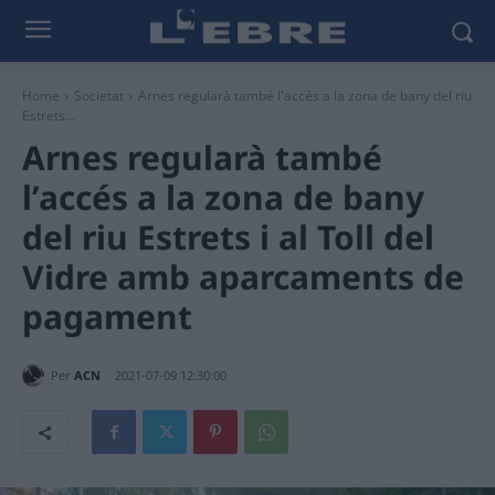
Home
Societat
Arnes regularà també l'accés a la zona de bany del riu
Estrets...
Arnes regularà també
l’accés a la zona de bany
del riu Estrets i al Toll del
Vidre amb aparcaments de
pagament
Per
ACN
2021-07-09 12:30:00