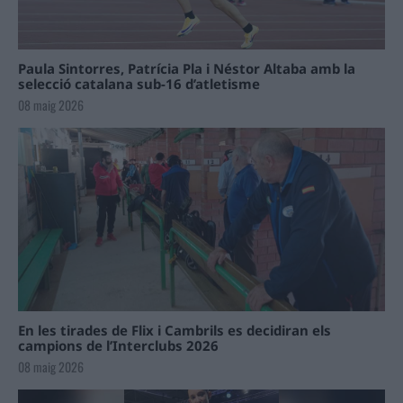
Paula Sintorres, Patrícia Pla i Néstor Altaba amb la
selecció catalana sub-16 d’atletisme
08 maig 2026
En les tirades de Flix i Cambrils es decidiran els
campions de l’Interclubs 2026
08 maig 2026