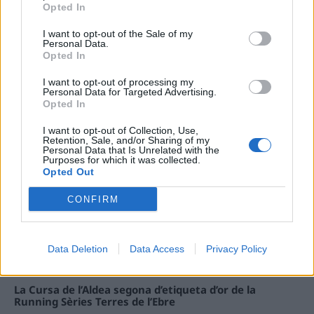
Opted In
I want to opt-out of the Sale of my
Carrega més
Personal Data.
Opted In
I want to opt-out of processing my
Personal Data for Targeted Advertising.
Opted In
I want to opt-out of Collection, Use,
Retention, Sale, and/or Sharing of my
Personal Data that Is Unrelated with the
Purposes for which it was collected.
Opted Out
CONFIRM
Data Deletion
Data Access
Privacy Policy
La Cursa de l’Aldea segona d’etiqueta d’or de la
Running Sèries Terres de l’Ebre