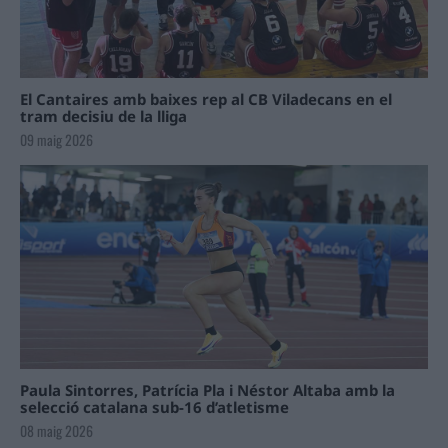
El Cantaires amb baixes rep al CB Viladecans en el
tram decisiu de la lliga
09 maig 2026
Paula Sintorres, Patrícia Pla i Néstor Altaba amb la
selecció catalana sub-16 d’atletisme
08 maig 2026