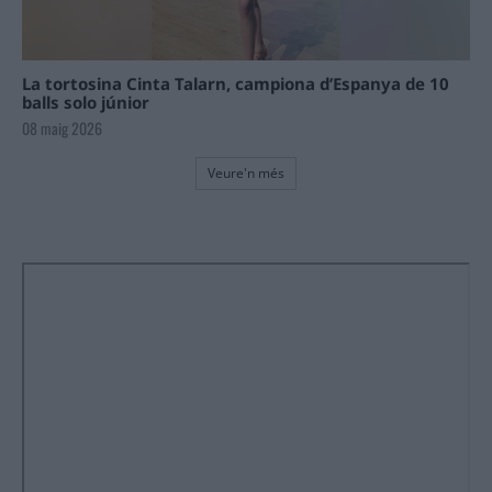
La tortosina Cinta Talarn, campiona d’Espanya de 10
balls solo júnior
08 maig 2026
Veure'n més