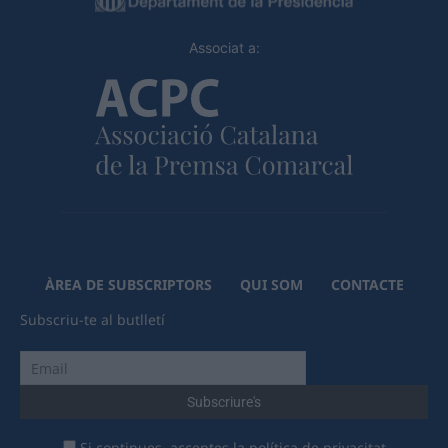
Associat a:
ÀREA DE SUBSCRIPTORS
QUI SOM
CONTACTE
Subscriu-te al butlletí
Si continues, acceptes la política de privacitat