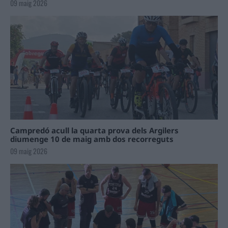
09 maig 2026
Campredó acull la quarta prova dels Argilers
diumenge 10 de maig amb dos recorreguts
09 maig 2026