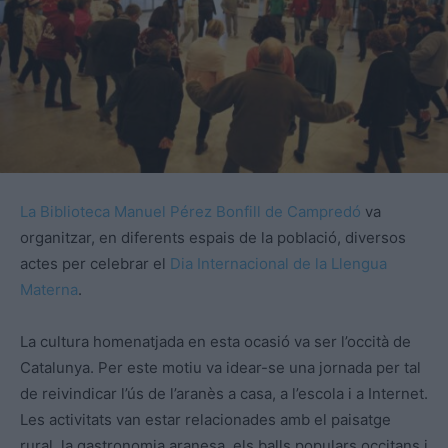
La Biblioteca Manuel Pérez Bonfill de Campredó
va
organitzar, en diferents espais de la població, diversos
actes per celebrar el
Dia Internacional de la Llengua
Materna
.
La cultura homenatjada en
esta
ocasió va ser l’occità de
Catalunya. Per
este
motiu va idear-se una jornada per tal
de reivindicar l’ús de l’
aranès
a casa, a l’escola i a Internet.
Les activitats van estar relacionades amb el paisatge
rural, la gastronomia aranesa, els balls populars occitans i