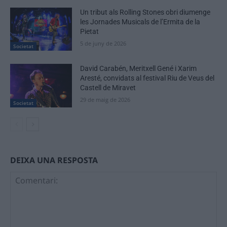
Un tribut als Rolling Stones obri diumenge
les Jornades Musicals de l’Ermita de la
Pietat
5 de juny de 2026
Societat
David Carabén, Meritxell Gené i Xarim
Aresté, convidats al festival Riu de Veus del
Castell de Miravet
29 de maig de 2026
Societat
DEIXA UNA RESPOSTA