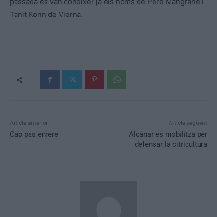
passada es van conèixer ja els noms de Pere Mangrané i
Tanit Konn de Vierna.
Article anterior
Article següent
Cap pas enrere
Alcanar es mobilitza per
defensar la citricultura