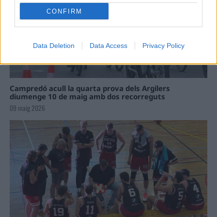
CONFIRM
Data Deletion
Data Access
Privacy Policy
Campredó acull la quarta prova dels Argilers
diumenge 10 de maig amb dos recorreguts
09 maig 2026