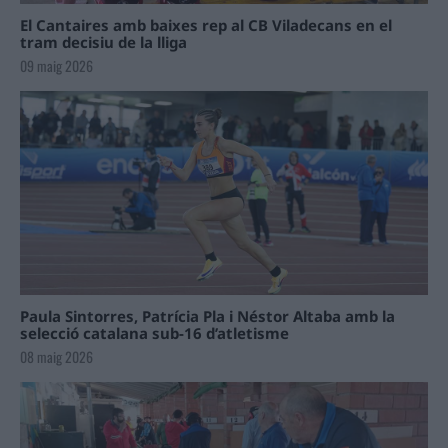
El Cantaires amb baixes rep al CB Viladecans en el
tram decisiu de la lliga
09 maig 2026
Paula Sintorres, Patrícia Pla i Néstor Altaba amb la
selecció catalana sub-16 d’atletisme
08 maig 2026