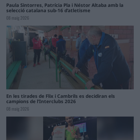
Paula Sintorres, Patrícia Pla i Néstor Altaba amb la
selecció catalana sub-16 d’atletisme
08 maig 2026
En les tirades de Flix i Cambrils es decidiran els
campions de l’Interclubs 2026
08 maig 2026