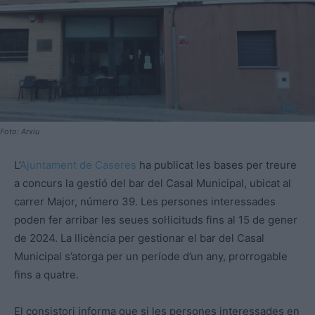
Foto: Arxiu
L’
Ajuntament de Caseres
ha publicat les bases per treure
a concurs la gestió del bar del Casal Municipal, ubicat al
carrer Major, número 39. Les persones interessades
poden fer arribar les seues sol·licituds fins al 15 de gener
de 2024. La llicència per gestionar el bar del Casal
Municipal s’atorga per un període d’un any, prorrogable
fins a quatre.
El consistori informa que si les persones interessades en