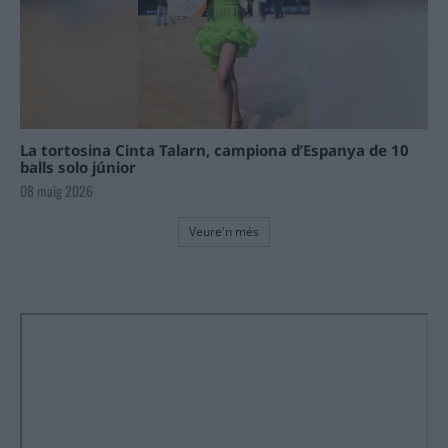
La tortosina Cinta Talarn, campiona d’Espanya de 10
balls solo júnior
08 maig 2026
Veure'n més