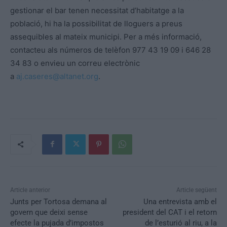
gestionar el bar tenen necessitat d’habitatge a la
població, hi ha la possibilitat de lloguers a preus
assequibles al mateix municipi. Per a més informació,
contacteu als números de telèfon 977 43 19 09 i 646 28
34 83 o envieu un correu electrònic
a
aj.caseres@altanet.org
.
Article anterior
Article següent
Junts per Tortosa demana al
Una entrevista amb el
govern que deixi sense
president del CAT i el retorn
efecte la pujada d’impostos
de l’esturió al riu, a la