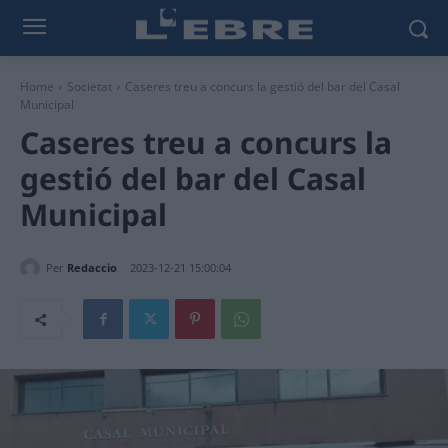
Home
Societat
Caseres treu a concurs la gestió del bar del Casal
Municipal
Caseres treu a concurs la
gestió del bar del Casal
Municipal
Per
Redaccio
2023-12-21 15:00:04