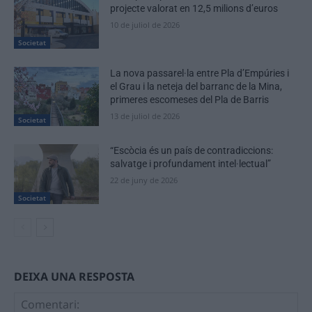
projecte valorat en 12,5 milions d’euros
10 de juliol de 2026
Societat
La nova passarel·la entre Pla d’Empúries i
el Grau i la neteja del barranc de la Mina,
primeres escomeses del Pla de Barris
13 de juliol de 2026
Societat
“Escòcia és un país de contradiccions:
salvatge i profundament intel·lectual”
22 de juny de 2026
Societat
DEIXA UNA RESPOSTA