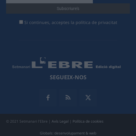
Si continues, acceptes la política de privacitat
SEGUEIX-NOS
© 2021 Setmanari l'Ebre |
Avís Legal
|
Política de cookies
Globals: desenvolupament & web