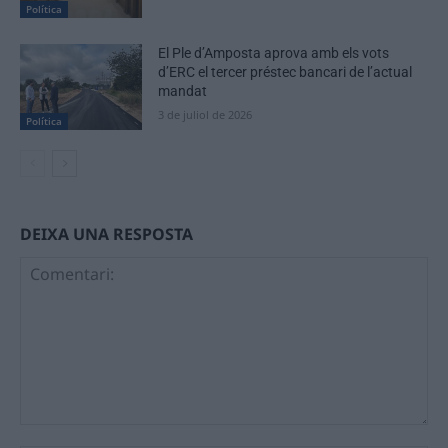
Política
El Ple d’Amposta aprova amb els vots
d’ERC el tercer préstec bancari de l’actual
mandat
3 de juliol de 2026
Política
DEIXA UNA RESPOSTA
Comentari: