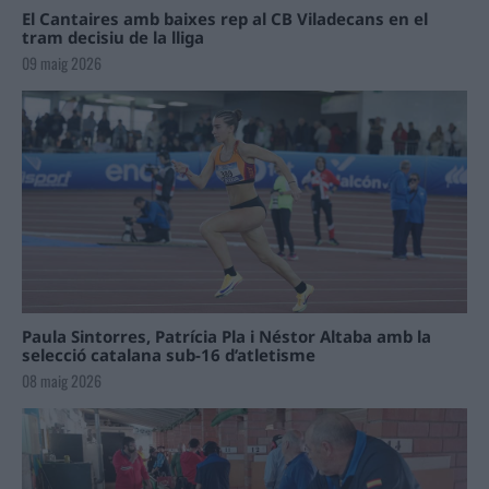
El Cantaires amb baixes rep al CB Viladecans en el
tram decisiu de la lliga
09 maig 2026
Paula Sintorres, Patrícia Pla i Néstor Altaba amb la
selecció catalana sub-16 d’atletisme
08 maig 2026