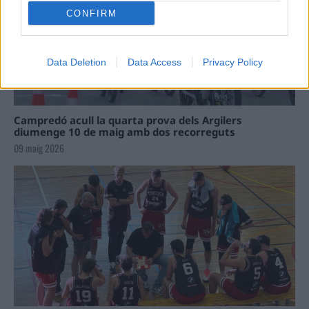
CONFIRM
Data Deletion
Data Access
Privacy Policy
Campredó acull la quarta prova dels Argilers
diumenge 10 de maig amb dos recorreguts
09 maig 2026