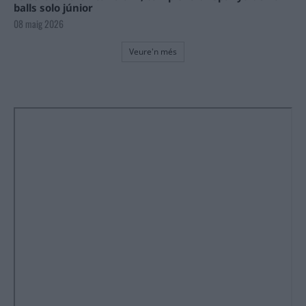
balls solo júnior
08 maig 2026
Veure'n més