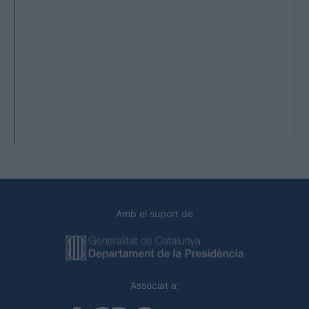
Amb el suport de
Associat a: