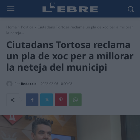
Home
Política
Ciutadans Tortosa reclama un pla de xoc per a millorar
la neteja...
Ciutadans Tortosa reclama
un pla de xoc per a millorar
la neteja del municipi
Per
Redaccio
2022-02-06 10:00:08