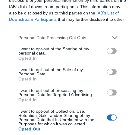
disclosure of your personal information by third parties on the
IAB’s list of downstream participants. This information may
also be disclosed by us to third parties on the
IAB’s List of
Downstream Participants
that may further disclose it to other
third parties.
Personal Data Processing Opt Outs
I want to opt-out of the Sharing of my
personal data.
Opted In
I want to opt-out of the Sale of my
Personal Data.
Opted In
I want to opt-out of processing my
Personal Data for Targeted Advertising.
La Cursa de l’Aldea segona d’etiqueta d’or de la
Opted In
Running Sèries Terres de l’Ebre
I want to opt-out of Collection, Use,
09 maig 2026
Retention, Sale, and/or Sharing of my
Personal Data that Is Unrelated with the
Purposes for which it was collected.
Opted Out