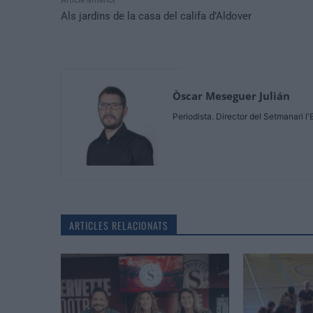
Article anterior
Als jardins de la casa del califa d’Aldover
Òscar Meseguer Julián
Periodista. Director del Setmanari l'
ARTICLES RELACIONATS