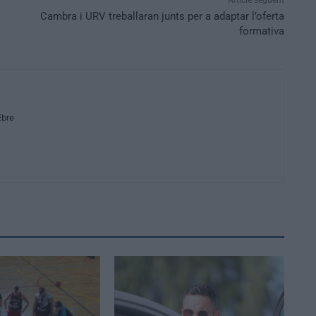
Article següent
Cambra i URV treballaran junts per a adaptar l’oferta
formativa
Ebre