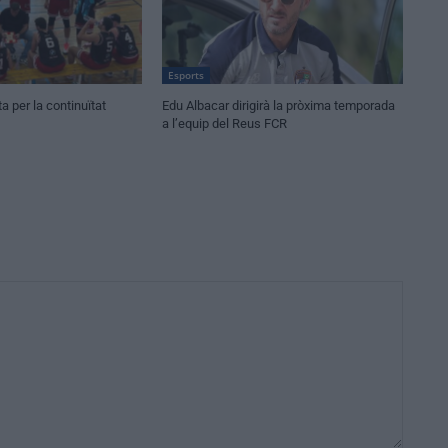
Esports
a per la continuïtat
Edu Albacar dirigirà la pròxima temporada
a l’equip del Reus FCR