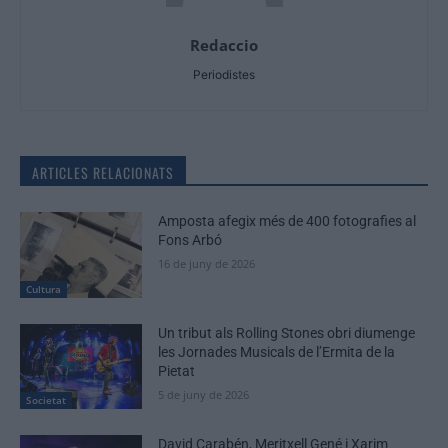
Redaccio
Periodistes
ARTICLES RELACIONATS
Amposta afegix més de 400 fotografies al
Fons Arbó
16 de juny de 2026
Cultura
Un tribut als Rolling Stones obri diumenge
les Jornades Musicals de l’Ermita de la
Pietat
5 de juny de 2026
Societat
David Carabén, Meritxell Gené i Xarim