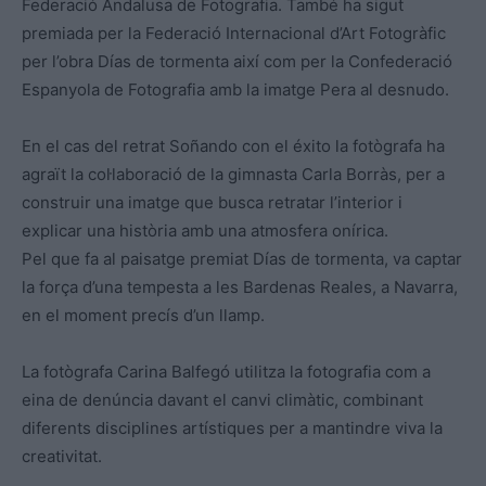
Federació Andalusa de Fotografia. També ha sigut
premiada per la Federació Internacional d’Art Fotogràfic
per l’obra Días de tormenta així com per la Confederació
Espanyola de Fotografia amb la imatge Pera al desnudo.
En el cas del retrat Soñando con el éxito la fotògrafa ha
agraït la col·laboració de la gimnasta Carla Borràs, per a
construir una imatge que busca retratar l’interior i
explicar una història amb una atmosfera onírica.
Pel que fa al paisatge premiat Días de tormenta, va captar
la força d’una tempesta a les Bardenas Reales, a Navarra,
en el moment precís d’un llamp.
La fotògrafa Carina Balfegó utilitza la fotografia com a
eina de denúncia davant el canvi climàtic, combinant
diferents disciplines artístiques per a mantindre viva la
creativitat.