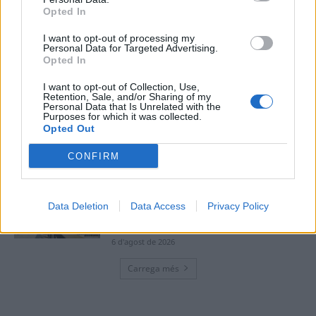
Opted In
L’Observatori de l’Ebre lidera de nou la
recerca sobre l’astre rei en el segon
I want to opt-out of processing my
eclipsi solar total de la seva història
Personal Data for Targeted Advertising.
7 d'agost de 2026
Opted In
I want to opt-out of Collection, Use,
Retention, Sale, and/or Sharing of my
L’Ajuntament de Tortosa amplia el
Personal Data that Is Unrelated with the
termini de les obres de l’aparcament
Purposes for which it was collected.
dels terrenys de Renfe per les altes
Opted Out
temperatures
7 d'agost de 2026
CONFIRM
Amposta recupera les Cases del Castell
i culmina un projecte estratègic que
Data Deletion
Data Access
Privacy Policy
vincula patrimoni, turisme i
gastronomia
6 d'agost de 2026
Carrega més