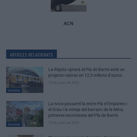
ACN
ARTICLES RELACIONATS
La Ràpita optarà al Pla de Barris amb un
projecte valorat en 12,5 milions d’euros
10 de juliol de 2026
Societat
La nova passarel·la entre Pla d’Empúries i
el Grau i la neteja del barranc de la Mina,
primeres escomeses del Pla de Barris
13 de juliol de 2026
Societat