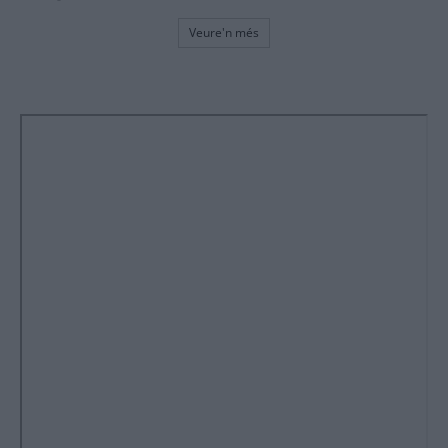
Veure'n més