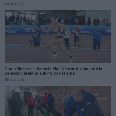
09 maig 2026
Paula Sintorres, Patrícia Pla i Néstor Altaba amb la
selecció catalana sub-16 d’atletisme
08 maig 2026