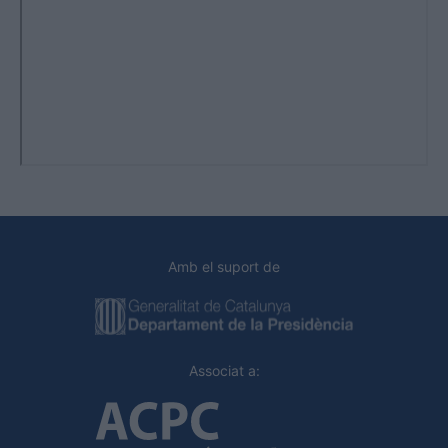
Amb el suport de
Associat a: