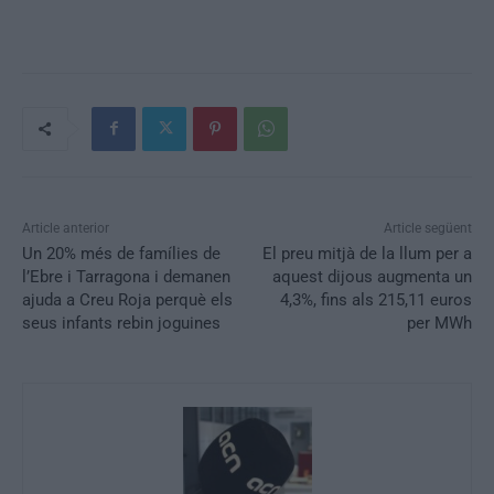
Article anterior
Article següent
Un 20% més de famílies de
El preu mitjà de la llum per a
l’Ebre i Tarragona i demanen
aquest dijous augmenta un
ajuda a Creu Roja perquè els
4,3%, fins als 215,11 euros
seus infants rebin joguines
per MWh