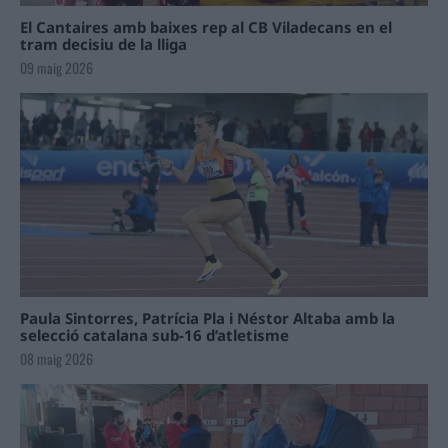
El Cantaires amb baixes rep al CB Viladecans en el
tram decisiu de la lliga
09 maig 2026
Paula Sintorres, Patrícia Pla i Néstor Altaba amb la
selecció catalana sub-16 d’atletisme
08 maig 2026