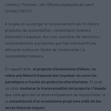
Comerç i Turisme, i de l’Oficina espanyola de canvi
climàtic (OECC).
A la gala es va atorgar el reconeixement als 10 millors
projectes de sostenibilitat i rehabilitació hotelera
executats a Espanya. Així com una sèrie de mencions i
reconeixements a projectes que han sobresortit per
diferents motius en l’àmbit de l’ecoturisme i la
sostenibilitat hotelera.
En aquest acte,
el projecte d’ecoturisme Deltaic, va
rebre una Menció Especial per impulsar un canvi de
paradigma a través de projectes d’ecoturisme.
El jurat
va voler
destacar la transversalitat del projecte i l’impuls
que està aportant al desenvolupament de l’ecoturisme i a
la
consolidació d’un ecosistema propi més enllà de les
seves línies de negoci.