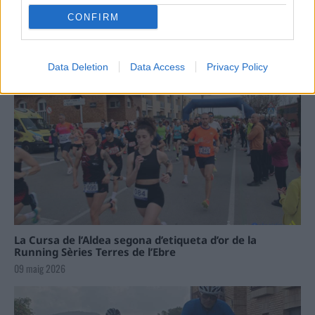
CONFIRM
Data Deletion
Data Access
Privacy Policy
La Cursa de l’Aldea segona d’etiqueta d’or de la
Running Sèries Terres de l’Ebre
09 maig 2026