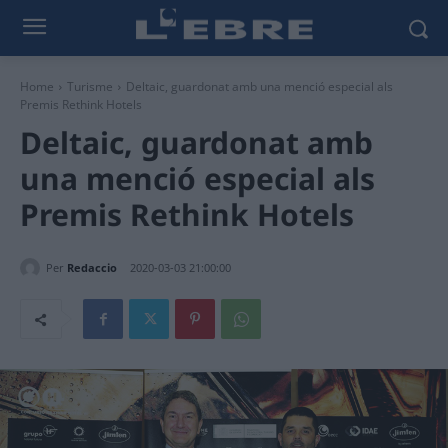
Home
Turisme
Deltaic, guardonat amb una menció especial als
Premis Rethink Hotels
Deltaic, guardonat amb
una menció especial als
Premis Rethink Hotels
Per
Redaccio
2020-03-03 21:00:00