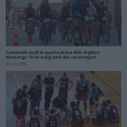
Campredó acull la quarta prova dels Argilers
diumenge 10 de maig amb dos recorreguts
09 maig 2026