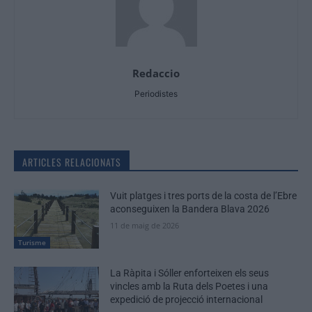
Redaccio
Periodistes
ARTICLES RELACIONATS
Vuit platges i tres ports de la costa de l’Ebre
aconseguixen la Bandera Blava 2026
11 de maig de 2026
Turisme
La Ràpita i Sóller enforteixen els seus
vincles amb la Ruta dels Poetes i una
expedició de projecció internacional