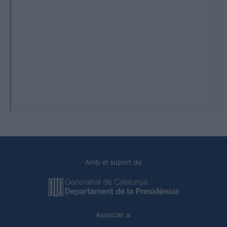
Amb el suport de
Associat a: