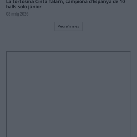
La tortosina Cinta Talarn, campiona d’Espanya de 10
balls solo júnior
08 maig 2026
Veure'n més