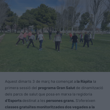
Aquest dimarts 3 de març ha començat a
la Ràpita
la
primera sessió del
programa Gran Salut
de dinamització
dels parcs de salut que posa en marxa la regidoria
d’Esports
destinat a les
persones grans.
S’ofereixen
classes gratuïtes monitoritzades dos vegades a la