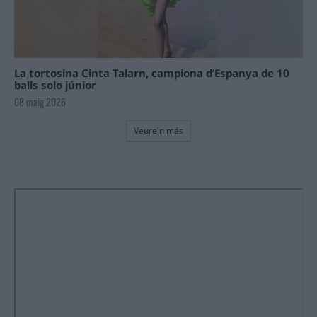
La tortosina Cinta Talarn, campiona d’Espanya de 10
balls solo júnior
08 maig 2026
Veure'n més