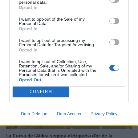
personal data.
31 de juliol de 2026
Opted In
I want to opt-out of the Sale of my
Personal Data.
Carrega més
Opted In
I want to opt-out of processing my
Personal Data for Targeted Advertising.
Opted In
I want to opt-out of Collection, Use,
Retention, Sale, and/or Sharing of my
Personal Data that Is Unrelated with the
Purposes for which it was collected.
Opted Out
CONFIRM
Data Deletion
Data Access
Privacy Policy
La Cursa de l’Aldea segona d’etiqueta d’or de la