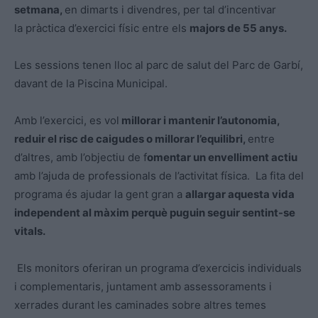
setmana,
en dimarts i divendres, per tal d’incentivar
la pràctica d’exercici físic entre els
majors de 55 anys.
Les sessions tenen lloc al parc de salut del Parc de Garbí,
davant de la Piscina Municipal.
Amb l’exercici, es vol
millorar i mantenir l’autonomia,
reduir el risc de caigudes o millorar l’equilibri,
entre
d’altres, amb l’objectiu de f
omentar un envelliment actiu
amb l’ajuda de professionals de l’activitat física. La fita del
programa és ajudar la gent gran a
allargar aquesta vida
independent al màxim perquè puguin seguir sentint-se
vitals.
Els monitors oferiran un programa d’exercicis individuals
i complementaris, juntament amb assessoraments i
xerrades durant les caminades sobre altres temes