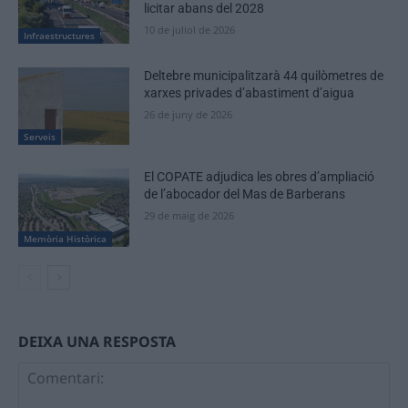
licitar abans del 2028
10 de juliol de 2026
Infraestructures
Deltebre municipalitzarà 44 quilòmetres de
xarxes privades d’abastiment d’aigua
26 de juny de 2026
Serveis
El COPATE adjudica les obres d’ampliació
de l’abocador del Mas de Barberans
29 de maig de 2026
Memòria Històrica
DEIXA UNA RESPOSTA