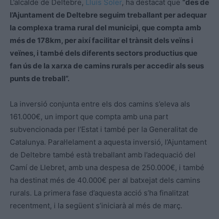
L’alcalde de Deltebre,
Lluís Soler
, ha destacat que
“des de
l’Ajuntament de Deltebre seguim treballant per adequar
la complexa trama rural del municipi, que compta amb
més de 178km, per així facilitar el trànsit dels veïns i
veïnes, i també dels diferents sectors productius que
fan ús de la xarxa de camins rurals per accedir als seus
punts de treball”.
La inversió conjunta entre els dos camins s’eleva als
161.000€, un import que compta amb una part
subvencionada per l’Estat i també per la Generalitat de
Catalunya. Paral·lelament a aquesta inversió, l’Ajuntament
de Deltebre també està treballant amb l’adequació del
Camí de Llebret, amb una despesa de 250.000€, i també
ha destinat més de 40.000€ per al batxejat dels camins
rurals. La primera fase d’aquesta acció s’ha finalitzat
recentment, i la següent s’iniciarà al més de març.