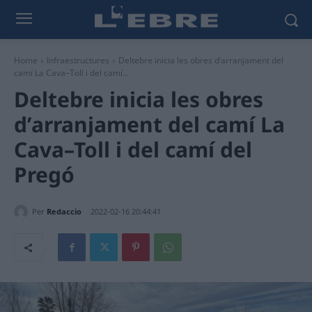
Home
Infraestructures
Deltebre inicia les obres d’arranjament del
camí La Cava–Toll i del camí...
Deltebre inicia les obres
d’arranjament del camí La
Cava–Toll i del camí del
Pregó
Per
Redaccio
2022-02-16 20:44:41