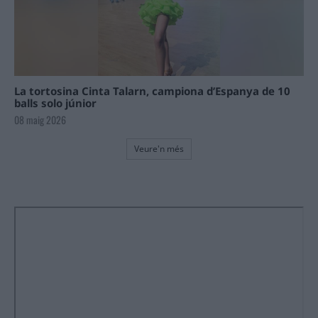
La tortosina Cinta Talarn, campiona d’Espanya de 10
balls solo júnior
08 maig 2026
Veure'n més