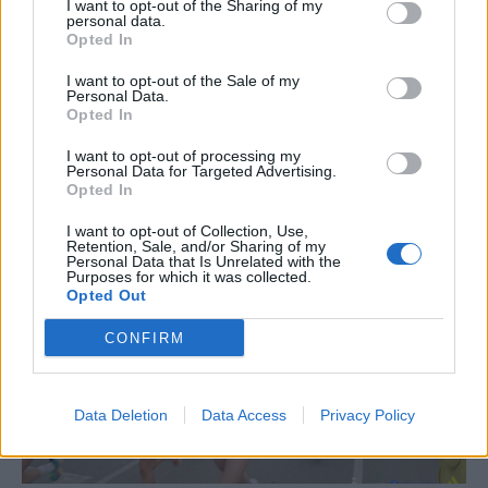
I want to opt-out of the Sharing of my
regió de l’Ebre durant juliol i agost
personal data.
Opted In
31 de juliol de 2026
I want to opt-out of the Sale of my
Personal Data.
Opted In
Carrega més
I want to opt-out of processing my
Personal Data for Targeted Advertising.
Opted In
I want to opt-out of Collection, Use,
Retention, Sale, and/or Sharing of my
Personal Data that Is Unrelated with the
Purposes for which it was collected.
Opted Out
CONFIRM
Data Deletion
Data Access
Privacy Policy