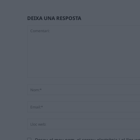
DEIXA UNA RESPOSTA
Comentari:
Deseu el meu nom, el correu electrònic i el lloc