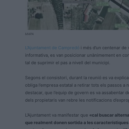
MAPA
L’Ajuntament de Campredó
i més d’un centenar de v
informativa, es van posicionar unànimement en con
tal de suprimir el pas a nivell del municipi.
Segons el consistori, durant la reunió es va explica
obliga l’empresa estatal a retirar tots els passos a 
destacar, que l’equip de govern es va assabentar d
dels propietaris van rebre les notificacions d’expro
L’Ajuntament va manifestar que
«cal buscar altern
que realment donen sortida a les característiques 