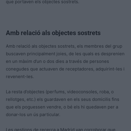
que portaven els objectes sostrets.
Amb relació als objectes sostrets
Amb relació als objectes sostrets, els membres del grup
buscaven principalment joies, de les quals es desprenien
en un màxim d’un o dos dies a través de persones
conegudes que actuaven de receptadores, adquirint-les i
revenent-les.
La resta d’objectes (perfums, videoconsoles, roba, o
rellotges, etc.) els guardaven en els seus domicilis fins
que els poguessen vendre, o bé els hi quedaven per a
donar-los un ús particular.
Les gestions de recerca a Madrid van corroborar que,