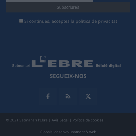
Si continues, acceptes la política de privacitat
SEGUEIX-NOS
© 2021 Setmanari l'Ebre |
Avís Legal
|
Política de cookies
Globals: desenvolupament & web