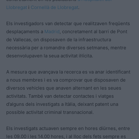
Llobregat
i
Cornellà de Llobregat
.
Els investigadors van detectar que realitzaven freqüents
desplaçaments a
Madrid
, concretament al barri de Pont
de Vallecas, on disposaven de la infraestructura
necessària per a romandre diverses setmanes, mentre
desenvolupaven la seua activitat il·lícita.
A mesura que avançava la recerca es va anar identificant
a nous membres i es va comprovar que disposaven de
diversos vehicles que anaven alternant en les seues
activitats. També van detectar contactes i viatges
d’alguns dels investigats a Itàlia, deixant patent una
possible activitat criminal transnacional.
Els investigats actuaven sempre en hores diürnes, entre
les 09.00 i les 14.00 hores, i al lloc dels fets sempre es