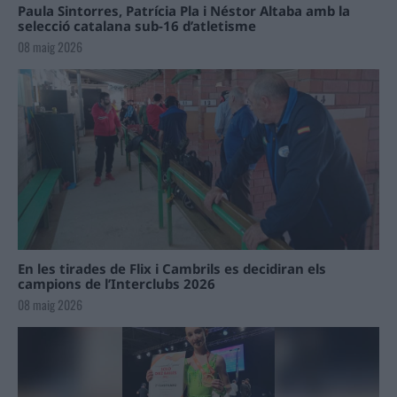
Paula Sintorres, Patrícia Pla i Néstor Altaba amb la
selecció catalana sub-16 d’atletisme
08 maig 2026
En les tirades de Flix i Cambrils es decidiran els
campions de l’Interclubs 2026
08 maig 2026