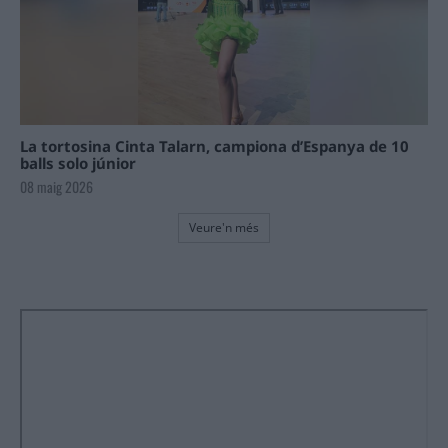
La tortosina Cinta Talarn, campiona d’Espanya de 10
balls solo júnior
08 maig 2026
Veure'n més