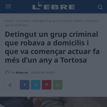
Home
Successos
Detingut un grup criminal que robava a domicilis i
que va començar...
Detingut un grup criminal
que robava a domicilis i
que va començar actuar fa
més d’un any a Tortosa
Per
Redaccio
2022-02-08 14:50:21