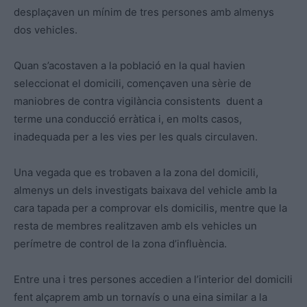
desplaçaven un mínim de tres persones amb almenys
dos vehicles.
Quan s’acostaven a la població en la qual havien
seleccionat el domicili, començaven una sèrie de
maniobres de contra vigilància consistents duent a
terme una conducció erràtica i, en molts casos,
inadequada per a les vies per les quals circulaven.
Una vegada que es trobaven a la zona del domicili,
almenys un dels investigats baixava del vehicle amb la
cara tapada per a comprovar els domicilis, mentre que la
resta de membres realitzaven amb els vehicles un
perímetre de control de la zona d’influència.
Entre una i tres persones accedien a l’interior del domicili
fent alçaprem amb un tornavís o una eina similar a la