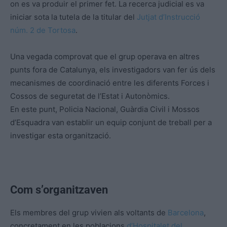
on es va produir el primer fet. La recerca judicial es va
iniciar sota la tutela de la titular del
Jutjat d’Instrucció
núm. 2 de Tortosa
.
Una vegada comprovat que el grup operava en altres
punts fora de Catalunya, els investigadors van fer ús dels
mecanismes de coordinació entre les diferents Forces i
Cossos de seguretat de l’Estat i Autonòmics.
En
este
punt, Policia Nacional, Guàrdia Civil i Mossos
d’Esquadra van establir un equip conjunt de treball per a
investigar
esta
organització.
Com s’organitzaven
Els membres del grup vivien als voltants de
Barcelona
,
concretament en les poblacions
d’Hospitalet del