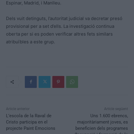
Espinar
, Madrid, i Manlleu.
Dels vuit detinguts, l’autoritat judicial va decretar presó
provisional per a set d’ells. La investigació continua
oberta per si es poden verificar altres fets similars
atribuïbles a este grup.
Article anterior
Article següent
L’escola de la Raval de
Uns 1.600 ebrencs,
Cristo participa en el
majoritàriament joves, es
projecte Paint Emocions
beneficien dels programes