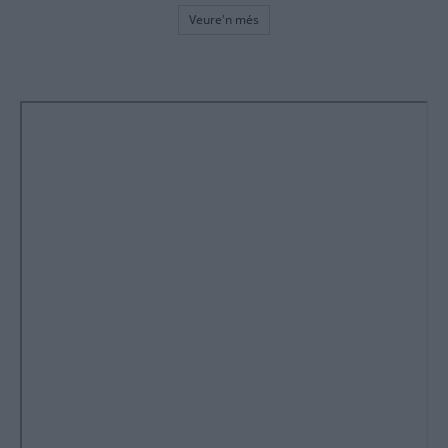
Veure'n més