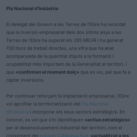
Pla Nacional d’Indústria
El delegat del Govern a les Terres de l’Ebre ha recordat
que la inversió empresarial dels dos últims anys a les
Terres de l’Ebre ha superat els 285
MEUR
i ha generat
700 llocs de treball directes, una xifra que ha anat
acompanyada de la quantitat d’ajuts a la formació i
ocupabilitat més important de la Generalitat al territori, i
que
«confirmen el moment dolç»
que es viu, pel que fa a
captar inversions.
Per continuar reforçant la implantació empresarial, l’Ebre
vol aprofitar la territorialització del
Pla Nacional
d’Indústria
i incorporar els seus sectors estratègics. En
concret, es vol que s’hi identifiquen
«actius estratègics»
per al desenvolupament industrial del territori, com el
creixement del
polígon Catalunya Sud
,
«actualitzat a les