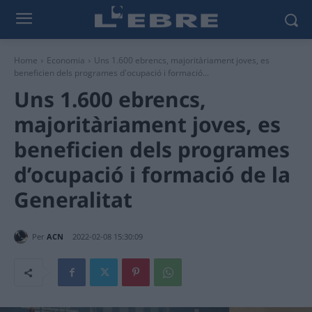
Home
Economia
Uns 1.600 ebrencs, majoritàriament joves, es
beneficien dels programes d'ocupació i formació...
Uns 1.600 ebrencs,
majoritàriament joves, es
beneficien dels programes
d’ocupació i formació de la
Generalitat
Per
ACN
2022-02-08 15:30:09