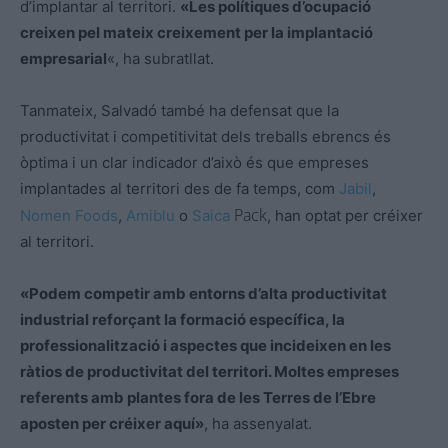
d’implantar al territori.
«Les polítiques d’ocupació
creixen pel mateix creixement per la implantació
empresarial
«, ha subratllat.
Tanmateix,
Salvadó
també ha defensat que la
productivitat i competitivitat dels treballs ebrencs és
òptima i un clar indicador d’això és que empreses
implantades al territori des de fa temps, com
Jabil
,
Pack
Nomen
Foods
,
Amiblu
o
Saica
, han optat per créixer
al territori.
«Podem competir amb entorns d’alta productivitat
industrial reforçant la formació específica, la
professionalització i aspectes que incideixen en les
ràtios de productivitat del territori. Moltes empreses
referents amb plantes fora de les Terres de l’Ebre
aposten per créixer aquí»
, ha assenyalat.