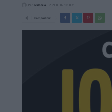
Per
Redaccio
2024-05-02 10:30:31
Comparteix