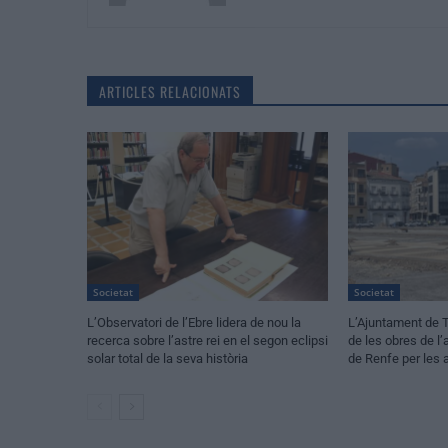
ARTICLES RELACIONATS
Societat
Societat
L’Observatori de l’Ebre lidera de nou la
L’Ajuntament de T
recerca sobre l’astre rei en el segon eclipsi
de les obres de l
solar total de la seva història
de Renfe per les 