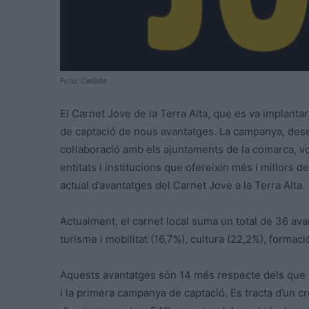
Foto: Cedida
El Carnet Jove de la Terra Alta, que es va implantar
de captació de nous avantatges. La campanya, de
col·laboració amb els ajuntaments de la comarca, 
entitats i institucions que ofereixin més i millors 
actual d’avantatges del Carnet Jove a la Terra Alta.
Actualment, el carnet local suma un total de 36 ava
turisme i mobilitat (16,7%), cultura (22,2%), formaci
Aquests avantatges són 14 més respecte dels que hi
i la primera campanya de captació. Es tracta d’un 