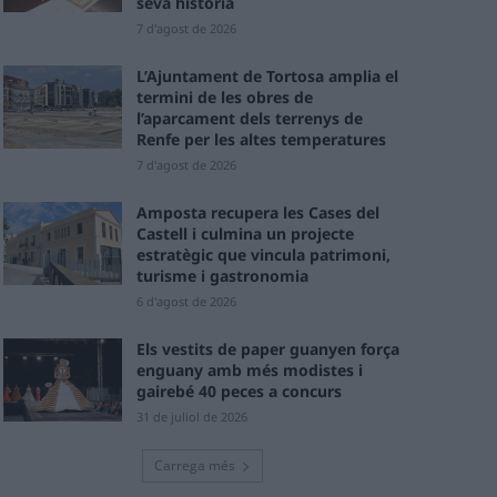
seva història
7 d'agost de 2026
L’Ajuntament de Tortosa amplia el
termini de les obres de
l’aparcament dels terrenys de
Renfe per les altes temperatures
7 d'agost de 2026
Amposta recupera les Cases del
Castell i culmina un projecte
estratègic que vincula patrimoni,
turisme i gastronomia
6 d'agost de 2026
Els vestits de paper guanyen força
enguany amb més modistes i
gairebé 40 peces a concurs
31 de juliol de 2026
Carrega més