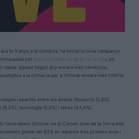
 ara fa 3 anys a la comarca, ha iniciat la nova campanya
senvolupada pel
Consell Comarcal de la Terra Alta
, en
vol captar aquest segon any encara més comerços,
descomptes a la comarca per a millorar encara més l’oferta
ntatges repartits entre els àmbits d’esports (2,8%),
ó (8,3%), tecnologia (5,6%) i altres (44,4%).
 havia abans d’iniciar-se el Carnet Jove de la Terra Alta
creixement global del 63% en aquests tres primers anys i