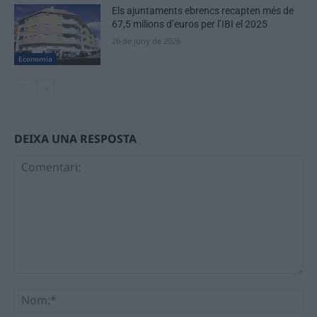
Els ajuntaments ebrencs recapten més de
67,5 milions d’euros per l’IBI el 2025
26 de juny de 2026
Economia
DEIXA UNA RESPOSTA
Comentari:
No