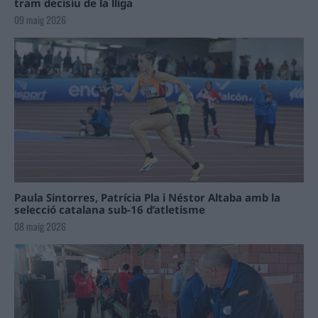
tram decisiu de la lliga
09 maig 2026
Paula Sintorres, Patrícia Pla i Néstor Altaba amb la
selecció catalana sub-16 d’atletisme
08 maig 2026