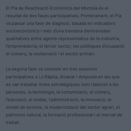
El Pla de Reactivació Econòmica del Montsià és el
resultat de
dos
fases participatives. Primerament, el Pla
va passar una fase de diagnosi, basada en indicadors
socioeconòmics i més d’una trentena d’entrevistes
qualitatives entre agents representatius de la indústria,
l’emprenedoria, el tercer sector, les polítiques d’ocupació,
el comerç, la restauració i el sector primari.
La segona fase va consistir en tres sessions
La
participatives a
Ràpita, Alcanar i Amposta en les que
es van treballar línies estratègiques com l’atenció a les
persones, la tecnologia, la comunicació, el comerç,
l’educació, el moble, l’administració, la innovació, el
model de turisme, la modernització del sector agrari, el
patrimoni natural, la formació professional i el mercat de
treball.