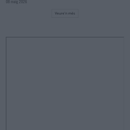
08 maig 2026
Veure'n més