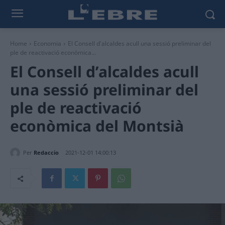
Home
Economia
El Consell d'alcaldes acull una sessió preliminar del
ple de reactivació econòmica...
El Consell d’alcaldes acull
una sessió preliminar del
ple de reactivació
econòmica del Montsià
Per
Redaccio
2021-12-01 14:00:13