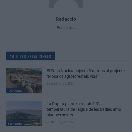
Redaccio
Periodistes
ARTICLES RELACIONATS
El Fons Nuclear injecta 3 milions al projecte
“Mosaics agroforestals vius”
3 de juliol de 2026
Economia
La Ràpita planteja reduir 5 °C la
temperatura de l’aigua de les badies amb
plaques solars
26 de juny de 2026
Economia