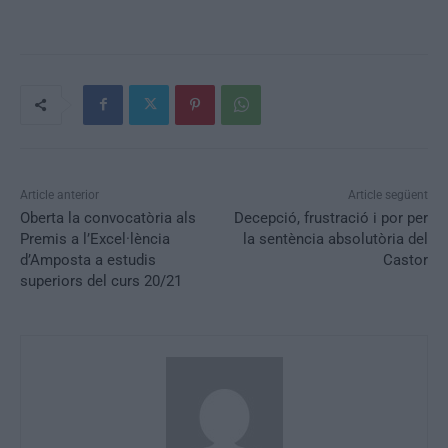
Article anterior
Article següent
Oberta la convocatòria als
Decepció, frustració i por per
Premis a l’Excel·lència
la sentència absolutòria del
d’Amposta a estudis
Castor
superiors del curs 20/21