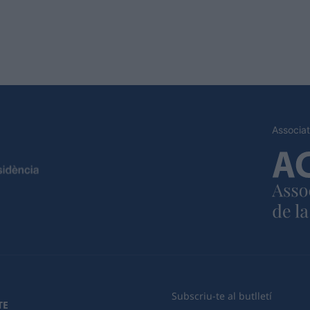
Associat
Subscriu-te al butlletí
TE