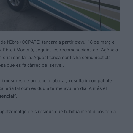
de l’Ebre (COPATE) tancarà a partir d’avui 18 de març el
aix Ebre i Montsià, seguint les recomanacions de l’Agència
e crisi sanitària. Aquest tancament s’ha comunicat als
sa que es fa càrrec del servei.
ió i mesures de protecció laboral, resulta incompatible
xalleria tal com es duu a terme avui en dia. A més el
sencial
”.
agatzematge dels residus que habitualment dipositen a