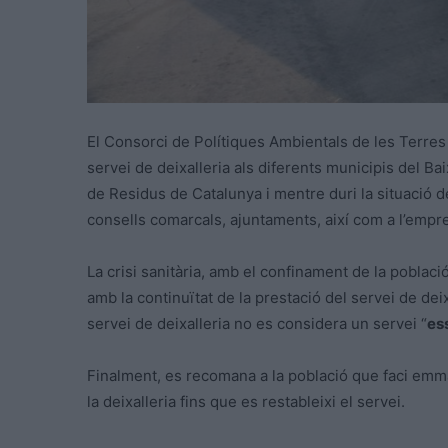
El Consorci de Polítiques Ambientals de les Terres 
servei de deixalleria als diferents municipis del B
de Residus de Catalunya i mentre duri la situació d
consells comarcals, ajuntaments, així com a l’empre
La crisi sanitària, amb el confinament de la poblac
amb la continuïtat de la prestació del servei de dei
servei de deixalleria no es considera un servei “
es
Finalment, es recomana a la població que faci emm
la deixalleria fins que es restableixi el servei.