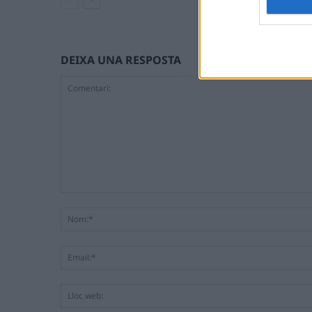
DEIXA UNA RESPOSTA
Comentari: