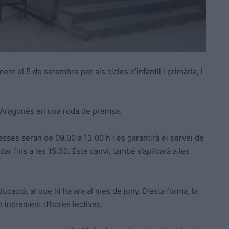
t el 5 de setembre per als cicles d’infantil i primària, i
e Aragonès en una roda de premsa.
asses seran de 09.00 a 13.00 h i es garantirà el servei de
ar fins a les 15:30. Este canvi, també s’aplicarà a les
ucació, al que hi ha ara al mes de juny. D’esta forma, la
n increment d’hores lectives.