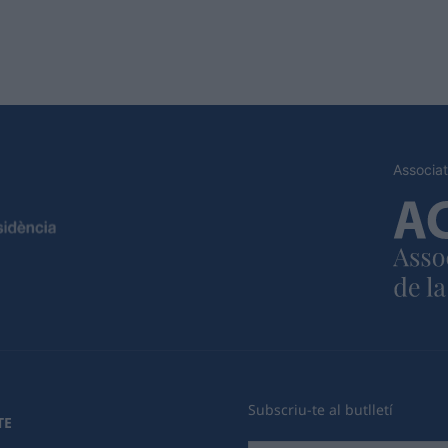
Associat
Subscriu-te al butlletí
TE