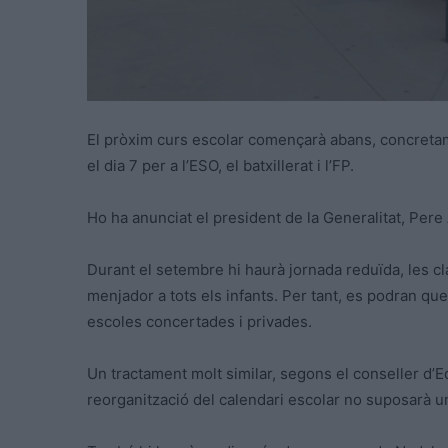
El pròxim curs escolar començarà abans, concretamen
el dia 7 per a l’ESO, el batxillerat i l’FP.
Ho ha anunciat el president de la Generalitat, Per
Durant el setembre hi haurà jornada reduïda, les cl
menjador a tots els infants. Per tant, es podran qued
escoles concertades i privades.
Un tractament molt similar, segons el conseller d’Ed
reorganització del calendari escolar no suposarà u