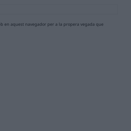
Lloc
web:
 web en aquest navegador per a la propera vegada que