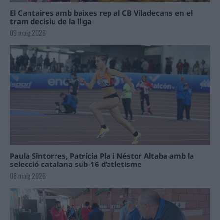
El Cantaires amb baixes rep al CB Viladecans en el
tram decisiu de la lliga
09 maig 2026
Paula Sintorres, Patrícia Pla i Néstor Altaba amb la
selecció catalana sub-16 d’atletisme
08 maig 2026