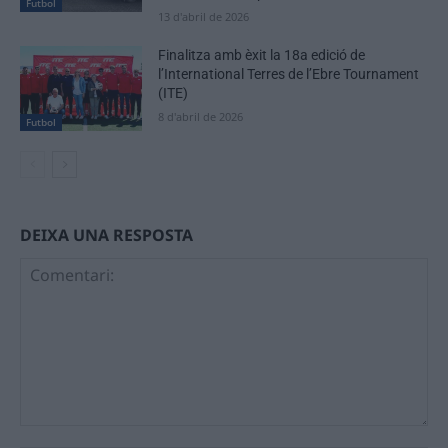
Futbol
13 d'abril de 2026
Finalitza amb èxit la 18a edició de
l’International Terres de l’Ebre Tournament
(ITE)
8 d'abril de 2026
Futbol
DEIXA UNA RESPOSTA
Comentari: