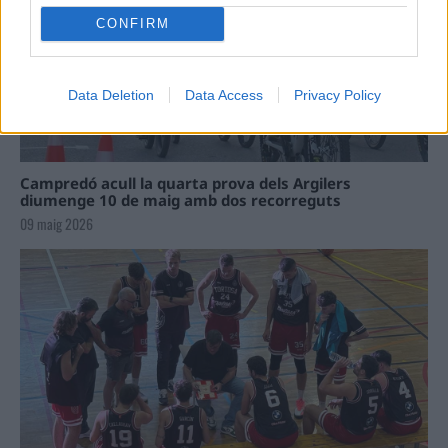
CONFIRM
Data Deletion
Data Access
Privacy Policy
Campredó acull la quarta prova dels Argilers
diumenge 10 de maig amb dos recorreguts
09 maig 2026