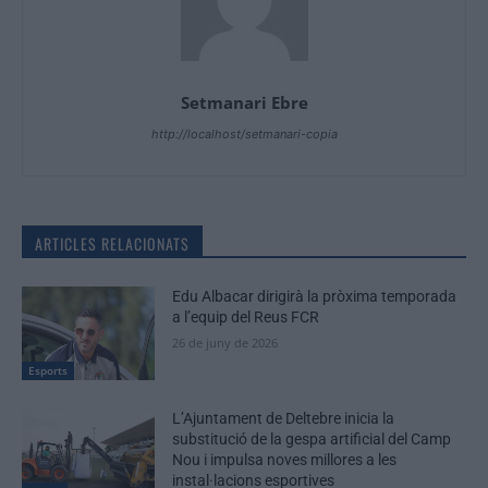
Setmanari Ebre
http://localhost/setmanari-copia
ARTICLES RELACIONATS
Edu Albacar dirigirà la pròxima temporada
a l’equip del Reus FCR
26 de juny de 2026
Esports
L’Ajuntament de Deltebre inicia la
substitució de la gespa artificial del Camp
Nou i impulsa noves millores a les
instal·lacions esportives