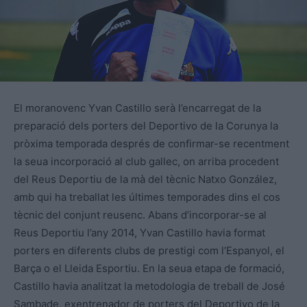
El moranovenc Yvan Castillo serà l’encarregat de la
preparació dels porters del Deportivo de la Corunya la
pròxima temporada després de confirmar-se recentment
la seua incorporació al club gallec, on arriba procedent
del Reus Deportiu de la mà del tècnic Natxo González,
amb qui ha treballat les últimes temporades dins el cos
tècnic del conjunt reusenc. Abans d’incorporar-se al
Reus Deportiu l’any 2014, Yvan Castillo havia format
porters en diferents clubs de prestigi com l’Espanyol, el
Barça o el Lleida Esportiu. En la seua etapa de formació,
Castillo havia analitzat la metodologia de treball de José
Sambade, exentrenador de porters del Deportivo de la