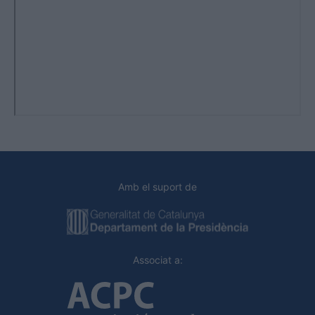
Amb el suport de
Associat a: