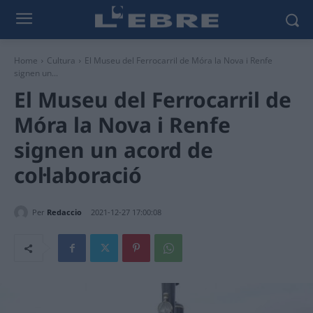
Home
Cultura
El Museu del Ferrocarril de Móra la Nova i Renfe
signen un...
El Museu del Ferrocarril de
Móra la Nova i Renfe
signen un acord de
col·laboració
Per
Redaccio
2021-12-27 17:00:08