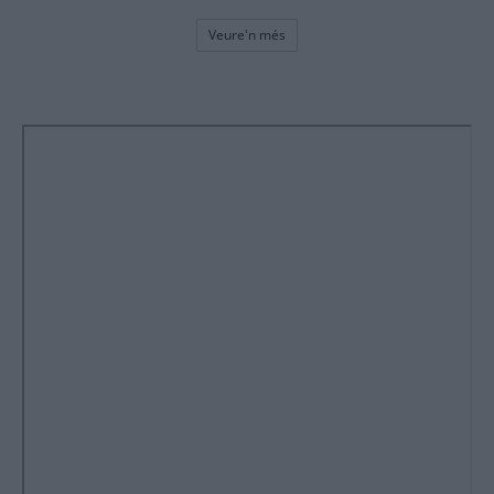
Veure'n més