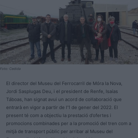
Foto: Cedida
El director del Museu del Ferrocarril de Móra la Nova,
Jordi Sasplugas Deu, i el president de Renfe, Isaías
Táboas, han signat avui un acord de col·laboració que
entrarà en vigor a partir de l’1 de gener del 2022. El
present té com a objectiu la prestació d’ofertes i
promocions combinades per a la promoció del tren com a
mitjà de transport públic per arribar al Museu del