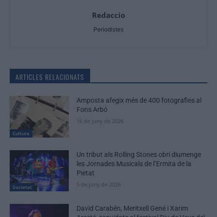
Redaccio
Periodistes
ARTICLES RELACIONATS
Amposta afegix més de 400 fotografies al
Fons Arbó
16 de juny de 2026
Cultura
Un tribut als Rolling Stones obri diumenge
les Jornades Musicals de l’Ermita de la
Pietat
5 de juny de 2026
Societat
David Carabén, Meritxell Gené i Xarim