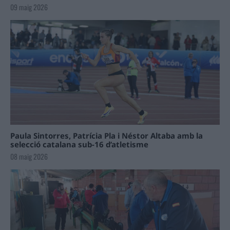
09 maig 2026
Paula Sintorres, Patrícia Pla i Néstor Altaba amb la
selecció catalana sub-16 d’atletisme
08 maig 2026