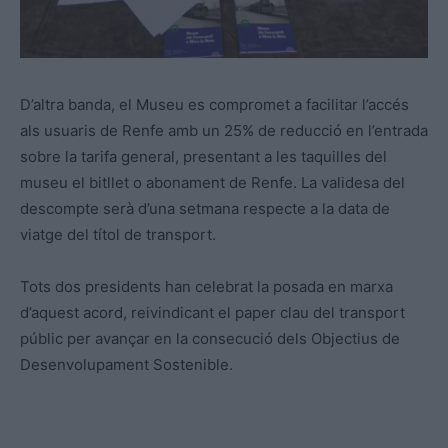
D’altra banda, el Museu es compromet a facilitar l’accés
als usuaris de Renfe amb un 25% de reducció en l’entrada
sobre la tarifa general, presentant a les taquilles del
museu el bitllet o abonament de Renfe. La validesa del
descompte serà d’una setmana respecte a la data de
viatge del títol de transport.
Tots dos presidents han celebrat la posada en marxa
d’aquest acord, reivindicant el paper clau del transport
públic per avançar en la consecució dels Objectius de
Desenvolupament Sostenible.