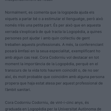
Normalment, es comenta que la logopeda ajuda els
xiquets a parlar bé o a estimular el llenguatge, però això
només n’és una petita part. És per això que en aquesta
xerrada s’explicarà de què tracta la Logopèdia, a quines
persones pot ajudar i amb quin col·lectiu de gent
treballen aquests professionals. A més, la conferenciant
posarà èmfasi en la seua especialitat, exemplificant ho
amb algun cas real. Cora Codorniu vol destacar en tot
moment la importància de la Logopèdia, perquè en el
transcurs de la vida tots haurem coincidit o, de no ser
així, és molt probable que coincidim amb alguna persona
propera que haja estat atesa per aquest professional de
l’àmbit sanitari.
Cora Codorniu Codorniu, de vint-i-cinc anys, és
graduada en Logopèdia per la Universitat Autònoma de