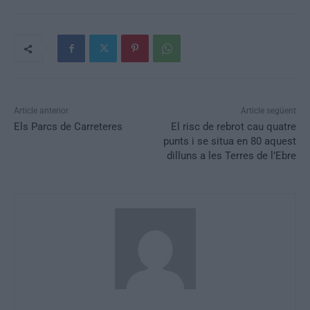
Article anterior
Article següent
Els Parcs de Carreteres
El risc de rebrot cau quatre
punts i se situa en 80 aquest
dilluns a les Terres de l’Ebre