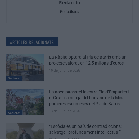
Redaccio
Periodistes
ARTICLES RELACIONATS
La Ràpita optarà al Pla de Barris amb un
projecte valorat en 12,5 milions d’euros
10 de juliol de 2026
Societat
La nova passarel·la entre Pla d’Empúries i
el Grau i la neteja del barranc de la Mina,
primeres escomeses del Pla de Barris
13 de juliol de 2026
Societat
“Escòcia és un país de contradiccions:
salvatge i profundament intel·lectual”