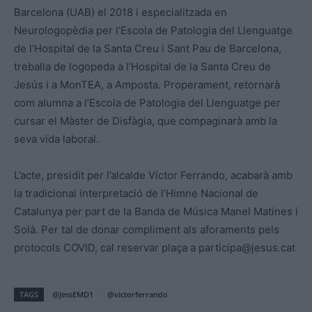
Barcelona (UAB) el 2018 i especialitzada en
Neurologopèdia per l’Escola de Patologia del Llenguatge
de l’Hospital de la Santa Creu i Sant Pau de Barcelona,
treballa de logopeda a l’Hospital de la Santa Creu de
Jesús i a MonTEA, a Amposta. Properament, retornarà
com alumna a l’Escola de Patologia del Llenguatge per
cursar el Màster de Disfàgia, que compaginarà amb la
seva vida laboral.
L’acte, presidit per l’alcalde Víctor Ferrando, acabarà amb
la tradicional interpretació de l’Himne Nacional de
Catalunya per part de la Banda de Música Manel Matines i
Solà. Per tal de donar compliment als aforaments pels
protocols COVID, cal reservar plaça a
participa@jesus.cat
TAGS
@JessEMD1
@victorferrando