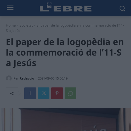
Home
Societat
El paper de la logopèdia en la commemoració de l'11-
S a Jesús
El paper de la logopèdia en
la commemoració de l’11-S
a Jesús
Per
Redaccio
2021-09-06 15:00:19