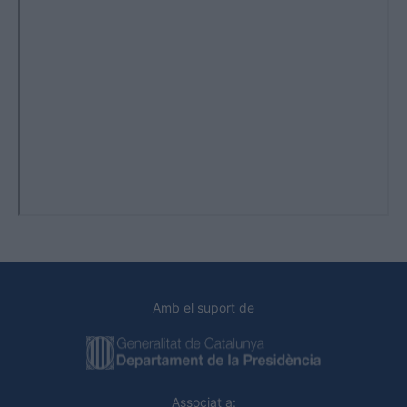
Amb el suport de
Associat a: