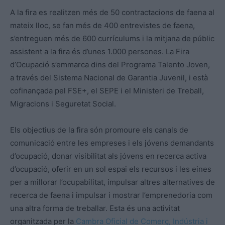
A la fira es realitzen més de 50 contractacions de faena al
mateix lloc, se fan més de 400 entrevistes de faena,
s’entreguen més de 600 currículums i la mitjana de públic
assistent a la fira és d’unes 1.000 persones. La Fira
d’Ocupació s’emmarca dins del Programa Talento Joven,
a través del Sistema Nacional de Garantia Juvenil, i està
cofinançada pel FSE+, el SEPE i el Ministeri de Treball,
Migracions i Seguretat Social.
Els objectius de la fira són promoure els canals de
comunicació entre les empreses i els jóvens demandants
d’ocupació, donar visibilitat als jóvens en recerca activa
d’ocupació, oferir en un sol espai els recursos i les eines
per a millorar l’ocupabilitat, impulsar altres alternatives de
recerca de faena i impulsar i mostrar l’emprenedoria com
una altra forma de treballar. Esta és una activitat
organitzada per la
Cambra Oficial de Comerç, Indústria i