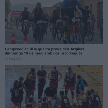
Campredó acull la quarta prova dels Argilers
diumenge 10 de maig amb dos recorreguts
09 maig 2026