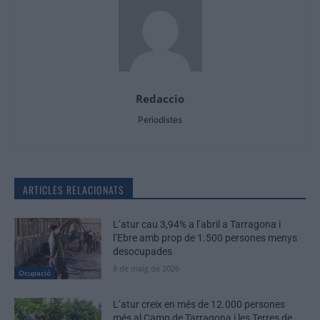
Redaccio
Periodistes
ARTICLES RELACIONATS
L’atur cau 3,94% a l’abril a Tarragona i
l’Ebre amb prop de 1.500 persones menys
desocupades
8 de maig de 2026
Ocupació
L’atur creix en més de 12.000 persones
més al Camp de Tarragona i les Terres de