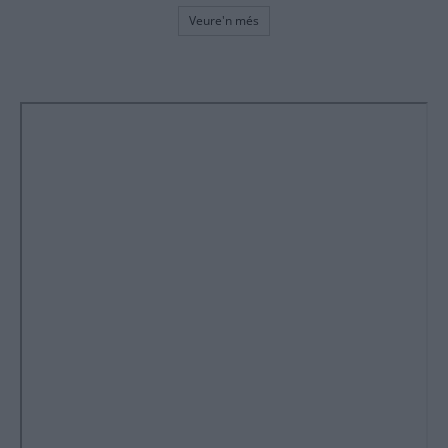
Veure'n més