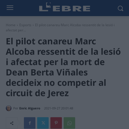
Home
Esports
El pilot canareu Marc Alcoba ressentit de la lesió i
afectat per...
El pilot canareu Marc
Alcoba ressentit de la lesió
i afectat per la mort de
Dean Berta Viñales
decideix no competir al
circuit de Jerez
Per
Enric Alguero
2021-09-27 20:01:48