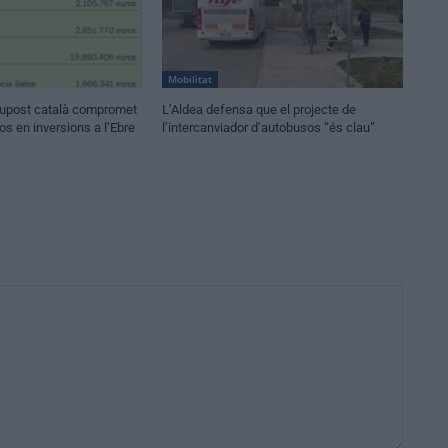
Mobilitat
ssupost català compromet
L’Aldea defensa que el projecte de
os en inversions a l’Ebre
l’intercanviador d’autobusos “és clau”