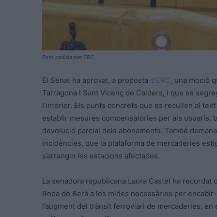
Foto cedida per ERC
El Senat ha aprovat, a proposta
d’ERC
, una moció qu
Tarragona i Sant Vicenç de Calders, i que se segreg
l’interior. Els punts concrets que es recullen al tex
establir mesures compensatòries per als usuaris, b
devolució parcial dels abonaments. També demana u
incidències, que la plataforma de mercaderies estig
s’arrangin les estacions afectades.
La senadora republicana Laura Castel ha recordat qu
Roda de Berà a les mides necessàries per encabir-hi 
l’augment del trànsit ferroviari de mercaderies, en