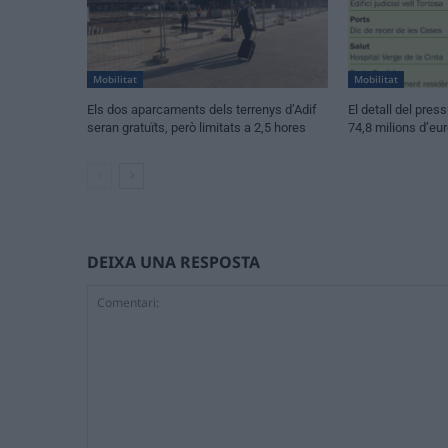
Mobilitat
Mobilitat
Els dos aparcaments dels terrenys d’Adif
El detall del pre
seran gratuïts, però limitats a 2,5 hores
74,8 milions d’eur
DEIXA UNA RESPOSTA