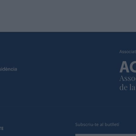
Associat
Subscriu-te al butlletí
TE