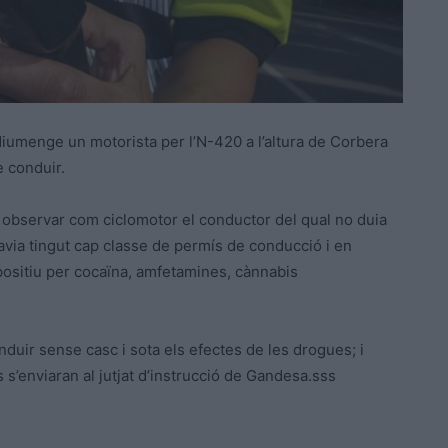
iumenge un motorista per l’N-420 a l’altura de Corbera
e conduir.
n observar com ciclomotor el conductor del qual no duia
via tingut cap classe de permís de conducció i en
 positiu per cocaïna, amfetamines, cànnabis
duir sense casc i sota els efectes de les drogues; i
s’enviaran al jutjat d’instrucció de Gandesa.sss