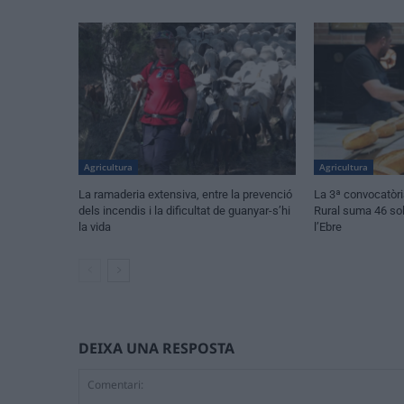
Agricultura
Agricultura
La ramaderia extensiva, entre la prevenció
La 3ª convocatòria
dels incendis i la dificultat de guanyar-s’hi
Rural suma 46 sol·
la vida
l’Ebre
DEIXA UNA RESPOSTA