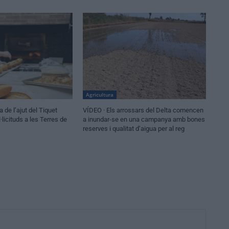
Agricultura
 de l’ajut del Tiquet
VÍDEO · Els arrossars del Delta comencen
licituds a les Terres de
a inundar-se en una campanya amb bones
reserves i qualitat d’aigua per al reg