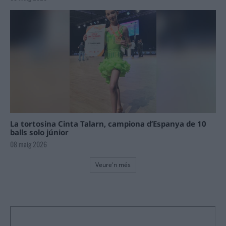
La tortosina Cinta Talarn, campiona d’Espanya de 10
balls solo júnior
08 maig 2026
Veure'n més