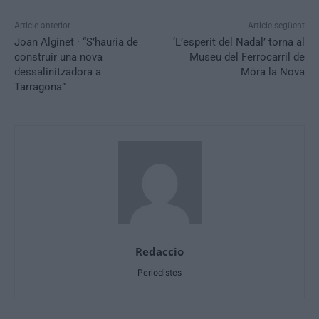
Article anterior
Article següent
Joan Alginet · “S’hauria de
‘L’esperit del Nadal’ torna al
construir una nova
Museu del Ferrocarril de
dessalinitzadora a
Móra la Nova
Tarragona”
Redaccio
Periodistes