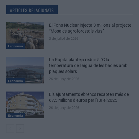
ARTICLES RELACIONATS
El Fons Nuclear injecta 3 milions al projecte
“Mosaics agroforestals vius”
3 de juliol de 2026
Economia
La Ràpita planteja reduir 5 °C la
temperatura de l’aigua de les badies amb
plaques solars
26 de juny de 2026
Economia
Els ajuntaments ebrencs recapten més de
67,5 milions d’euros per l’IBI el 2025
26 de juny de 2026
Economia