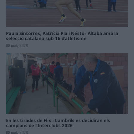
Paula Sintorres, Patrícia Pla i Néstor Altaba amb la
selecció catalana sub-16 d’atletisme
08 maig 2026
En les tirades de Flix i Cambrils es decidiran els
campions de l’Interclubs 2026
08 maig 2026