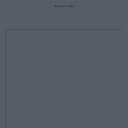
Veure'n més