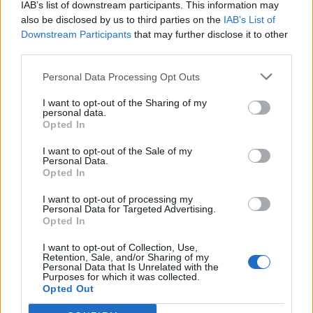
IAB’s list of downstream participants. This information may
also be disclosed by us to third parties on the
IAB’s List of
Downstream Participants
that may further disclose it to other
third parties.
Personal Data Processing Opt Outs
I want to opt-out of the Sharing of my
personal data.
Opted In
I want to opt-out of the Sale of my
Personal Data.
Opted In
I want to opt-out of processing my
Personal Data for Targeted Advertising.
La Cursa de l’Aldea segona d’etiqueta d’or de la
Opted In
Running Sèries Terres de l’Ebre
09 maig 2026
I want to opt-out of Collection, Use,
Retention, Sale, and/or Sharing of my
Personal Data that Is Unrelated with the
Purposes for which it was collected.
Opted Out