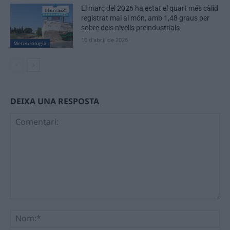
El març del 2026 ha estat el quart més càlid
registrat mai al món, amb 1,48 graus per
sobre dels nivells preindustrials
10 d'abril de 2026
Meteorologia
DEIXA UNA RESPOSTA
Comentari:
No