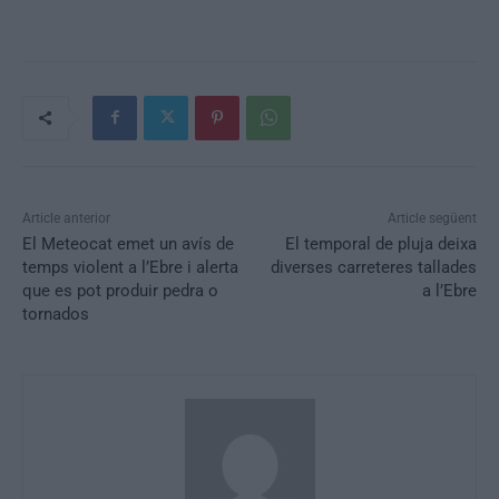
Article anterior
Article següent
El Meteocat emet un avís de
El temporal de pluja deixa
temps violent a l’Ebre i alerta
diverses carreteres tallades
que es pot produir pedra o
a l’Ebre
tornados