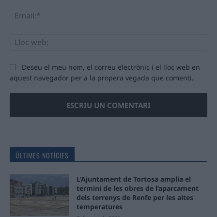
Ema
Llo
we
Deseu el meu nom, el correu electrònic i el lloc web en
aquest navegador per a la propera vegada que comenti.
ÚLTIMES NOTÍCIES
L’Ajuntament de Tortosa amplia el
termini de les obres de l’aparcament
dels terrenys de Renfe per les altes
temperatures