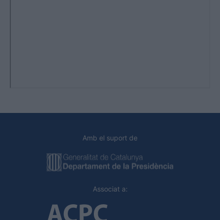
Amb el suport de
Associat a: