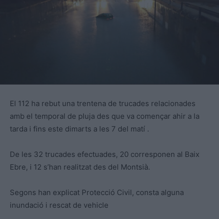
El 112 ha rebut una trentena de trucades relacionades
amb el temporal de pluja des que va començar ahir a la
tarda i fins este dimarts a les 7 del matí .
De les 32 trucades efectuades, 20 corresponen al Baix
Ebre, i 12 s’han realitzat des del Montsià.
Segons han explicat Protecció Civil, consta alguna
inundació i rescat de vehicle