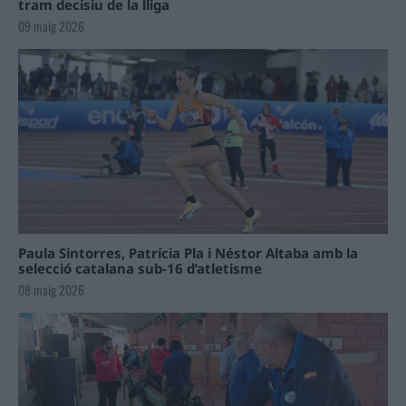
tram decisiu de la lliga
09 maig 2026
Paula Sintorres, Patrícia Pla i Néstor Altaba amb la
selecció catalana sub-16 d’atletisme
08 maig 2026