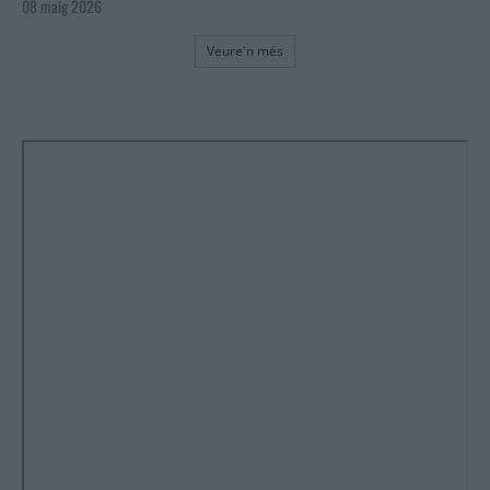
08 maig 2026
Veure'n més