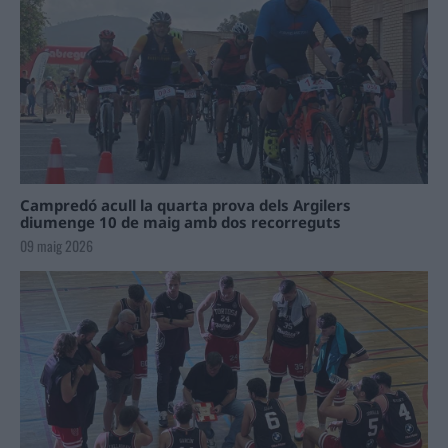
Campredó acull la quarta prova dels Argilers
diumenge 10 de maig amb dos recorreguts
09 maig 2026