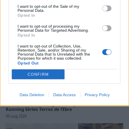
Carrega més
I want to opt-out of the Sale of my
Personal Data.
Opted In
I want to opt-out of processing my
Personal Data for Targeted Advertising.
Opted In
I want to opt-out of Collection, Use,
Retention, Sale, and/or Sharing of my
Personal Data that Is Unrelated with the
Purposes for which it was collected.
Opted Out
CONFIRM
Data Deletion
Data Access
Privacy Policy
La Cursa de l’Aldea segona d’etiqueta d’or de la
Running Sèries Terres de l’Ebre
09 maig 2026