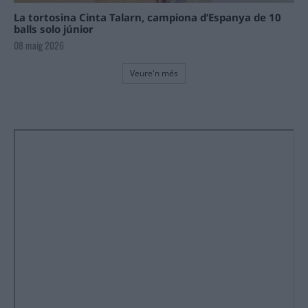
La tortosina Cinta Talarn, campiona d’Espanya de 10
balls solo júnior
08 maig 2026
Veure'n més