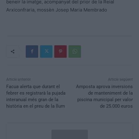
beneir la imatge, acompanyat del prior de la Reial
Arxiconfraria, mossèn Josep Maria Membrado
Article anterior
Article següent
Facua alerta que durant el
Amposta aprova inversions
febrer es registrarà la pujada
de manteniment de la
interanual més gran de la
piscina municipal per valor
història en el preu de la llum
de 25.000 euros