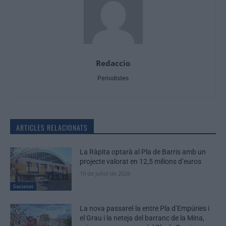
Redaccio
Periodistes
ARTICLES RELACIONATS
La Ràpita optarà al Pla de Barris amb un
projecte valorat en 12,5 milions d’euros
10 de juliol de 2026
Societat
La nova passarel·la entre Pla d’Empúries i
el Grau i la neteja del barranc de la Mina,