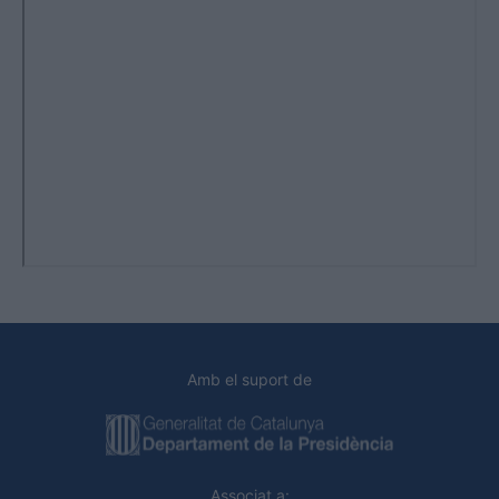
Amb el suport de
Associat a: