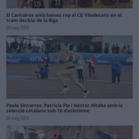
El Cantaires amb baixes rep al CB Viladecans en el
tram decisiu de la lliga
09 maig 2026
Paula Sintorres, Patrícia Pla i Néstor Altaba amb la
selecció catalana sub-16 d’atletisme
08 maig 2026