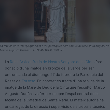
La rèplica de la imatge que anirà a les parròquies serà com la de l’escultura original de
Marco Augusto Dueñas . FOTO: AMADOR GISBERT
La
Reial Arxiconfraria de Nostra Senyora de la Cinta
farà
donació d’una imatge en bronze de la verge per ser
entronitzada el diumenge 27 de febrer a la Parròquia del
Roser de
Tortosa
. En concret es tracta d’una rèplica de la
imatge de la Mare de Déu de la Cinta que l’escultor Marco
Augusto Dueñas va fer per ocupar l’espai central de la
façana de la Catedral de Santa Maria. El mateix autor s’ha
encarregat de la direcció i supervisió dels treballs tècnics